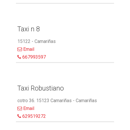
Taxi n 8
15122 - Camariñas
Email
667993597
Taxi Robustiano
cotro 36. 15123 Camariñas - Camariñas
Email
629519272