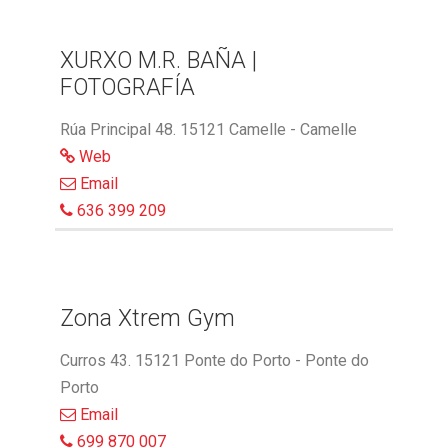
XURXO M.R. BAÑA |
FOTOGRAFÍA
Rúa Principal 48. 15121 Camelle - Camelle
Web
Email
636 399 209
Zona Xtrem Gym
Curros 43. 15121 Ponte do Porto - Ponte do
Porto
Email
699 870 007