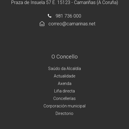
Praza de Insuela 57 E. 15123 - Camariñas (A Coruña)
981 736 000
correo@camarinas.net
O Concello
Saúdo da Alcaldía
Actualidade
Axenda
Liña directa
Concellerías
Corporación municipal
Directorio