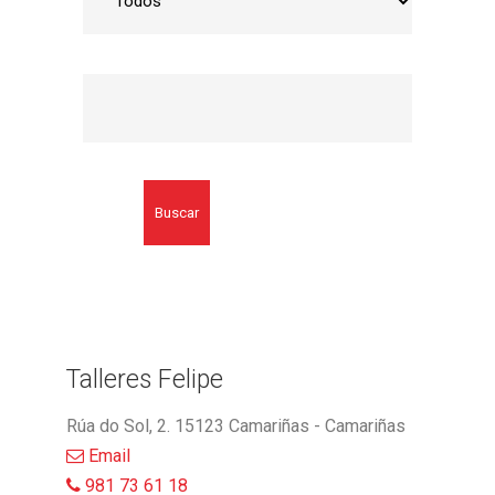
Buscar
Talleres Felipe
Rúa do Sol, 2. 15123 Camariñas - Camariñas
Email
981 73 61 18