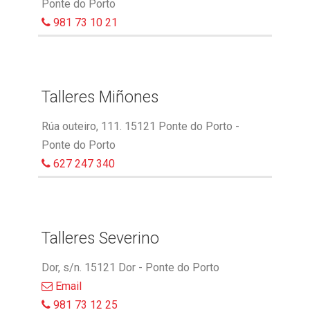
Ponte do Porto
981 73 10 21
Talleres Miñones
Rúa outeiro, 111. 15121 Ponte do Porto -
Ponte do Porto
627 247 340
Talleres Severino
Dor, s/n. 15121 Dor - Ponte do Porto
Email
981 73 12 25