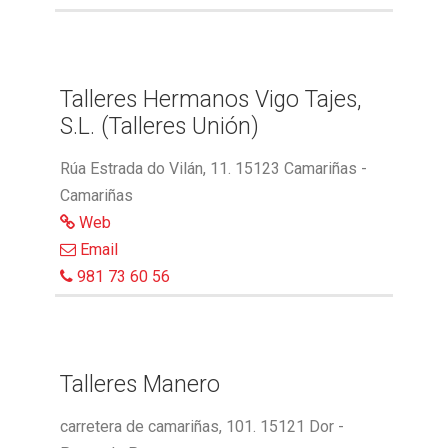
Talleres Hermanos Vigo Tajes,
S.L. (Talleres Unión)
Rúa Estrada do Vilán, 11. 15123 Camariñas -
Camariñas
Web
Email
981 73 60 56
Talleres Manero
carretera de camariñas, 101. 15121 Dor -