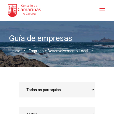
Guía de empresas
Inicio
•
Emprego e Desenvolvemento Local
•