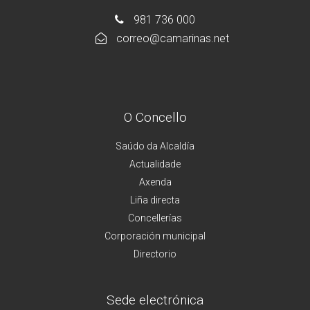
981 736 000
correo@camarinas.net
O Concello
Saúdo da Alcaldía
Actualidade
Axenda
Liña directa
Concellerías
Corporación municipal
Directorio
Sede electrónica