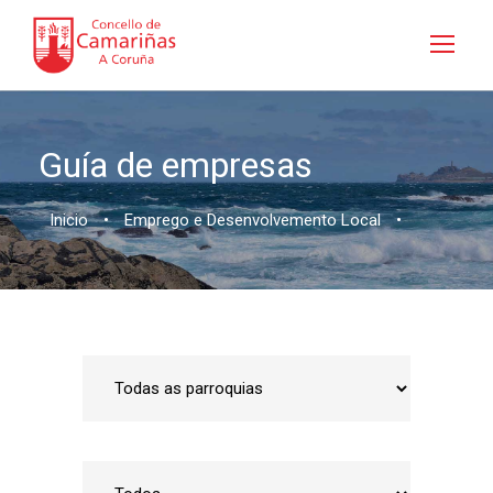
Guía de empresas
Inicio
•
Emprego e Desenvolvemento Local
•