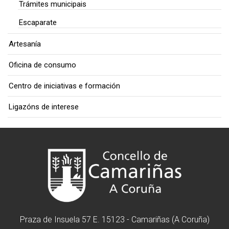
Trámites municipais
Escaparate
Artesanía
Oficina de consumo
Centro de iniciativas e formación
Ligazóns de interese
Praza de Insuela 57 E. 15123 - Camariñas (A Coruña)