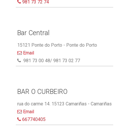
981 73 72 74
Bar Central
15121 Ponte do Porto - Ponte do Porto
Email
981 73 00 48/ 981 73 02 77
BAR O CURBEIRO
rua do carme 14. 15123 Camariñas - Camariñas
Email
667740405