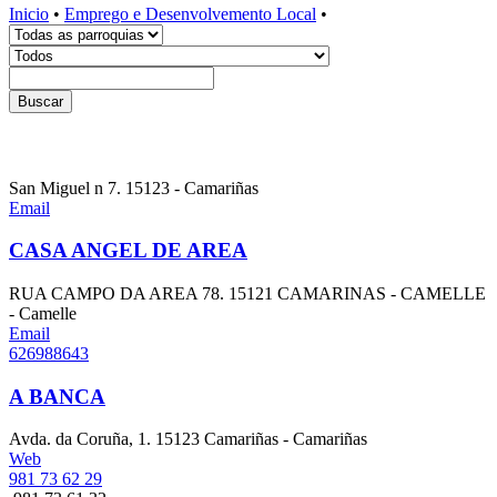
Inicio
•
Emprego e Desenvolvemento Local
•
Buscar
San Miguel n 7. 15123 - Camariñas
Email
CASA ANGEL DE AREA
RUA CAMPO DA AREA 78. 15121 CAMARINAS - CAMELLE
- Camelle
Email
626988643
A BANCA
Avda. da Coruña, 1. 15123 Camariñas - Camariñas
Web
981 73 62 29