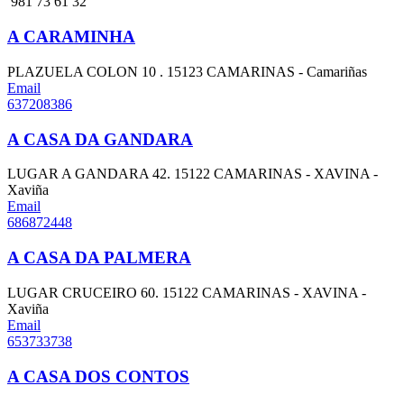
981 73 61 32
A CARAMINHA
PLAZUELA COLON 10 . 15123 CAMARINAS - Camariñas
Email
637208386
A CASA DA GANDARA
LUGAR A GANDARA 42. 15122 CAMARINAS - XAVINA -
Xaviña
Email
686872448
A CASA DA PALMERA
LUGAR CRUCEIRO 60. 15122 CAMARINAS - XAVINA -
Xaviña
Email
653733738
A CASA DOS CONTOS