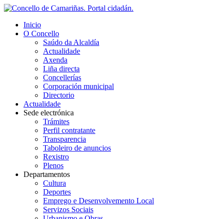
Inicio
O Concello
Saúdo da Alcaldía
Actualidade
Axenda
Liña directa
Concellerías
Corporación municipal
Directorio
Actualidade
Sede electrónica
Trámites
Perfil contratante
Transparencia
Taboleiro de anuncios
Rexistro
Plenos
Departamentos
Cultura
Deportes
Emprego e Desenvolvemento Local
Servizos Sociais
Urbanismo e Obras