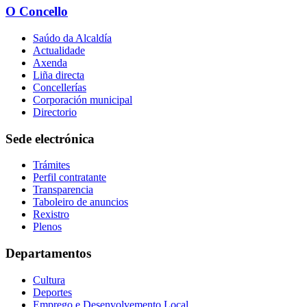
O Concello
Saúdo da Alcaldía
Actualidade
Axenda
Liña directa
Concellerías
Corporación municipal
Directorio
Sede electrónica
Trámites
Perfil contratante
Transparencia
Taboleiro de anuncios
Rexistro
Plenos
Departamentos
Cultura
Deportes
Emprego e Desenvolvemento Local