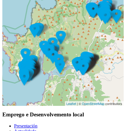
Leaflet
| ©
OpenStreetMap
contributors
Emprego e Desenvolvemento local
Presentación