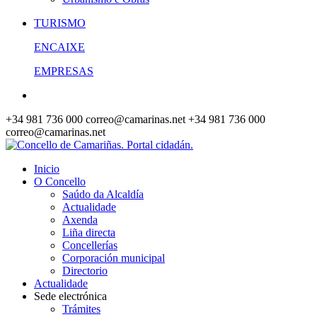
TURISMO
ENCAIXE
EMPRESAS
+34 981 736 000
correo@camarinas.net
+34 981 736 000
correo@camarinas.net
Inicio
O Concello
Saúdo da Alcaldía
Actualidade
Axenda
Liña directa
Concellerías
Corporación municipal
Directorio
Actualidade
Sede electrónica
Trámites