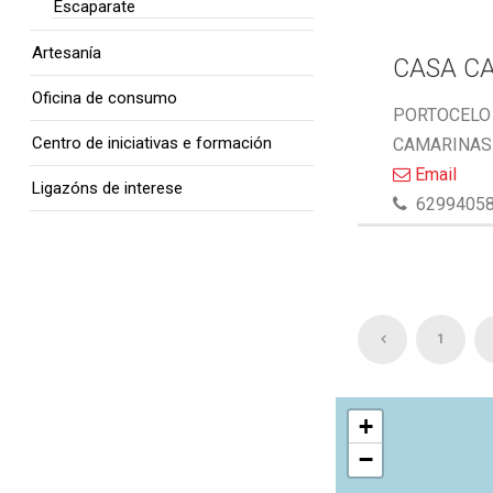
Escaparate
Artesanía
CASA C
Oficina de consumo
PORTOCELO 
Centro de iniciativas e formación
CAMARINAS 
Email
Ligazóns de interese
6299405
1
+
−