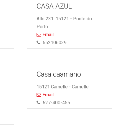
CASA AZUL
Allo 231. 15121 - Ponte do
Porto
Email
652106039
Casa caamano
15121 Camelle - Camelle
Email
627-400-455