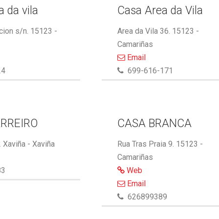
 da vila
Casa Area da Vila
cion s/n. 15123 -
Area da Vila 36. 15123 -
Camariñas
Email
24
699-616-171
RREIRO
CASA BRANCA
 Xaviña - Xaviña
Rua Tras Praia 9. 15123 -
Camariñas
83
Web
Email
626899389