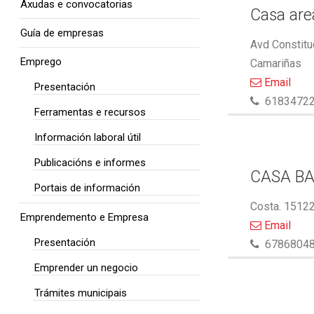
Axudas e convocatorias
Casa area
Guía de empresas
Avd Constitu
Emprego
Camariñas
Email
Presentación
6183472
Ferramentas e recursos
Información laboral útil
Publicacións e informes
CASA BA
Portais de información
Costa. 15122
Emprendemento e Empresa
Email
Presentación
6786804
Emprender un negocio
Trámites municipais