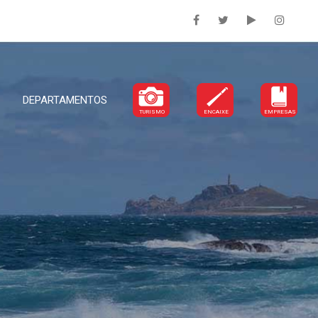
DEPARTAMENTOS
TURISMO
ENCAIXE
EMPRESAS