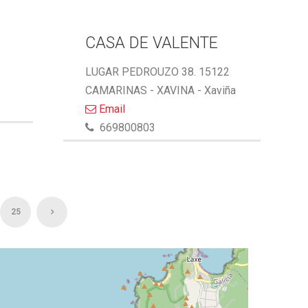
CASA DE VALENTE
LUGAR PEDROUZO 38. 15122
CAMARINAS - XAVINA - Xaviña
Email
669800803
25