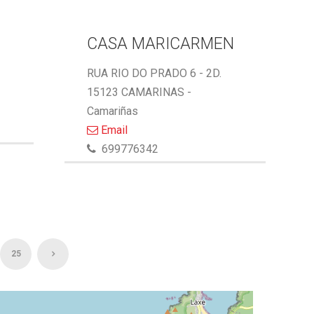
CASA MARICARMEN
RUA RIO DO PRADO 6 - 2D.
15123 CAMARINAS -
Camariñas
Email
699776342
25