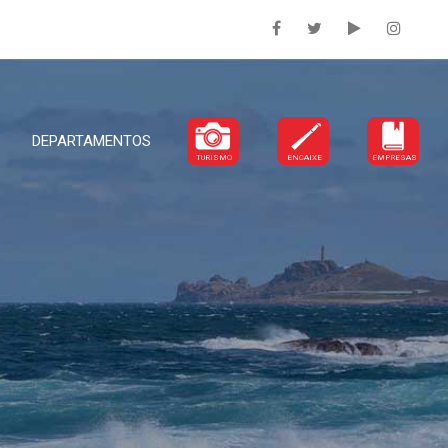
DEPARTAMENTOS
TURISMO
ENCAIXE
EMPRESAS