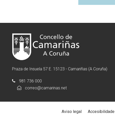
Praza de Insuela 57 E. 15123 - Camariñas (A Coruña)
981 736 000
correo@camarinas.net
Aviso legal
Accesibilidade