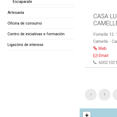
Escaparate
Artesanía
CASA LU
CAMELL
Oficina de consumo
Centro de iniciativas e formación
Fornelle 12.
Camelle - Ca
Ligazóns de interese
Web
Email
6002102
1
+