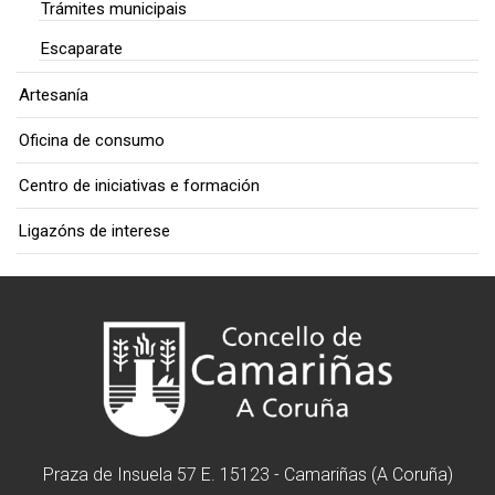
Trámites municipais
Escaparate
Artesanía
Oficina de consumo
Centro de iniciativas e formación
Ligazóns de interese
Praza de Insuela 57 E. 15123 - Camariñas (A Coruña)