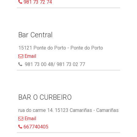
981 73 72 74
Bar Central
15121 Ponte do Porto - Ponte do Porto
Email
981 73 00 48/ 981 73 02 77
BAR O CURBEIRO
rua do carme 14. 15123 Camariñas - Camariñas
Email
667740405