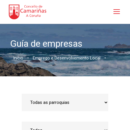
Guía de empresas
Inicio
•
Emprego e Desenvolvemento Local
•