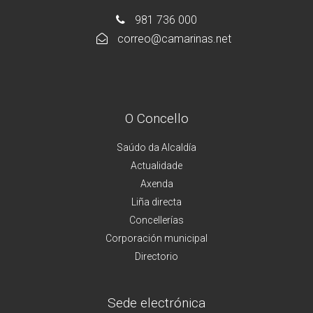
981 736 000
correo@camarinas.net
O Concello
Saúdo da Alcaldía
Actualidade
Axenda
Liña directa
Concellerías
Corporación municipal
Directorio
Sede electrónica