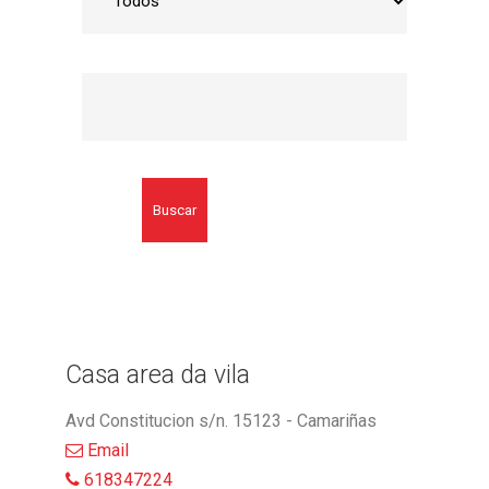
Buscar
Casa area da vila
Avd Constitucion s/n. 15123 - Camariñas
Email
618347224