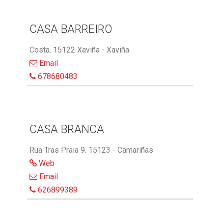
CASA BARREIRO
Costa. 15122 Xaviña - Xaviña
Email
678680483
CASA BRANCA
Rua Tras Praia 9. 15123 - Camariñas
Web
Email
626899389