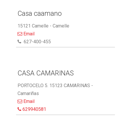
Casa caamano
15121 Camelle - Camelle
Email
627-400-455
CASA CAMARINAS
PORTOCELO 5. 15123 CAMARINAS -
Camariñas
Email
629940581