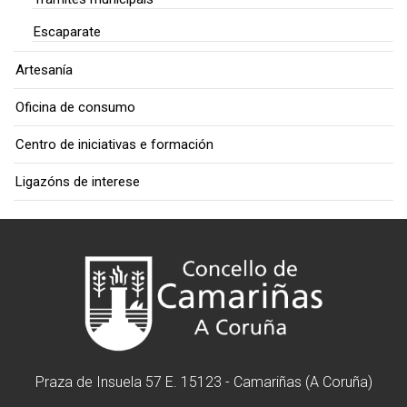
Escaparate
Artesanía
Oficina de consumo
Centro de iniciativas e formación
Ligazóns de interese
Praza de Insuela 57 E. 15123 - Camariñas (A Coruña)