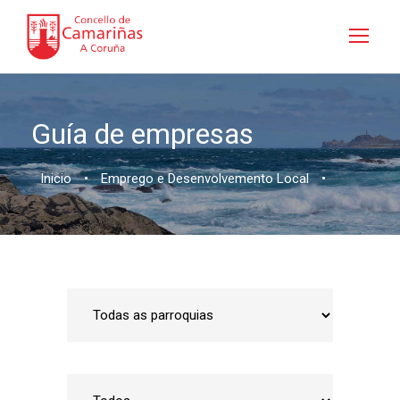
Guía de empresas
Inicio
•
Emprego e Desenvolvemento Local
•