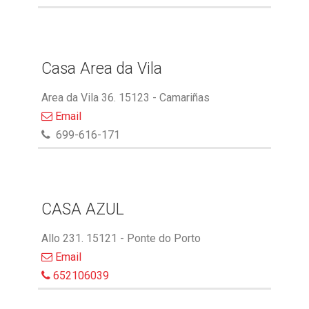
Casa Area da Vila
Area da Vila 36. 15123 - Camariñas
Email
699-616-171
CASA AZUL
Allo 231. 15121 - Ponte do Porto
Email
652106039