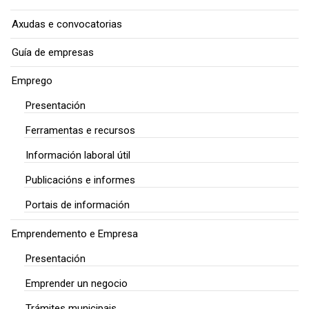
Axudas e convocatorias
Guía de empresas
Emprego
Presentación
Ferramentas e recursos
Información laboral útil
Publicacións e informes
Portais de información
Emprendemento e Empresa
Presentación
Emprender un negocio
Trámites municipais