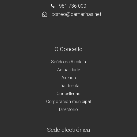
981 736 000
correo@camarinas.net
O Concello
Saúdo da Alcaldía
Actualidade
Axenda
Liña directa
Concellerías
Corporación municipal
Directorio
Sede electrónica