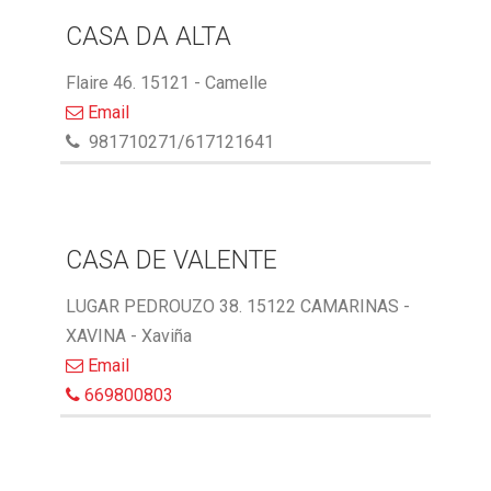
CASA DA ALTA
Flaire 46. 15121 - Camelle
Email
981710271/617121641
CASA DE VALENTE
LUGAR PEDROUZO 38. 15122 CAMARINAS -
XAVINA - Xaviña
Email
669800803