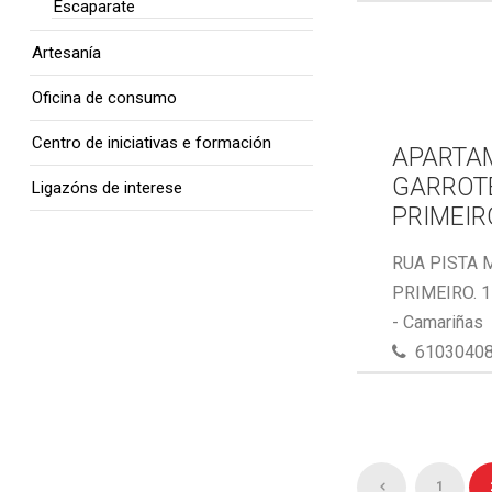
Escaparate
Artesanía
Oficina de consumo
Centro de iniciativas e formación
APARTA
GARROTE
Ligazóns de interese
PRIMEIR
RUA PISTA 
PRIMEIRO. 
- Camariñas
6103040
1