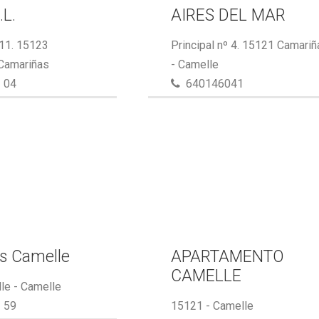
.L.
AIRES DEL MAR
 11. 15123
Principal nº 4. 15121 Camari
 Camariñas
- Camelle
 04
640146041
s Camelle
APARTAMENTO
CAMELLE
le - Camelle
 59
15121 - Camelle