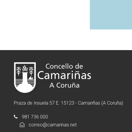
Praza de Insuela 57 E. 15123 - Camariñas (A Coruña)
981 736 000
correo@camarinas.net