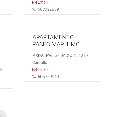
Email
667022869
APARTAMENTO
PASEO MARITIMO
PRINCIPAL 57 BAIXO. 15121 -
Camelle
AS
Email
606759940