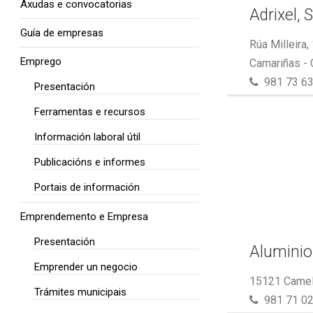
Axudas e convocatorias
Adrixel, S
Guía de empresas
Rúa Milleira,
Emprego
Camariñas -
981 73 63
Presentación
Ferramentas e recursos
Información laboral útil
Publicacións e informes
Portais de información
Emprendemento e Empresa
Presentación
Aluminio
Emprender un negocio
15121 Camel
Trámites municipais
981 71 02