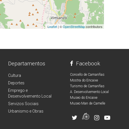
Leaflet
| ©
OpenStreetMap
contributors
Departamentos
Facebook
Concello de Camariñas
Cultura
Mostra do Encaixe
Deportes
Turismo de Camariñas
Emprego e
A. Desenvolvemento Local
Desenvolvemento Local
Museo do Encaixe
Servizos Sociais
Museo Man de Camelle
Urbanismo e Obras