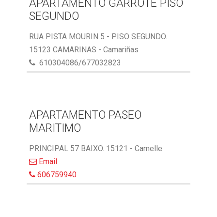
APARTAMENTO GARROTE PISO
SEGUNDO
RUA PISTA MOURIN 5 - PISO SEGUNDO.
15123 CAMARINAS - Camariñas
610304086/677032823
APARTAMENTO PASEO
MARITIMO
PRINCIPAL 57 BAIXO. 15121 - Camelle
Email
606759940