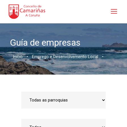
Guía de empresas
Inicio
•
Emprego e Desenvolvemento Local
•