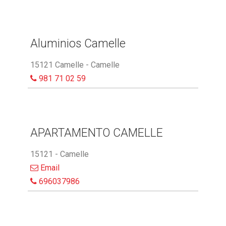
Aluminios Camelle
15121 Camelle - Camelle
981 71 02 59
APARTAMENTO CAMELLE
15121 - Camelle
Email
696037986