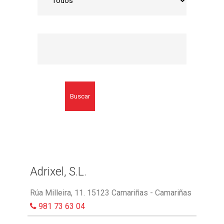
Buscar
Adrixel, S.L.
Rúa Milleira, 11. 15123 Camariñas - Camariñas
981 73 63 04