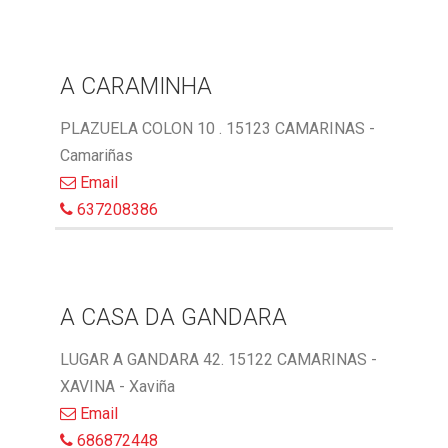
A CARAMINHA
PLAZUELA COLON 10 . 15123 CAMARINAS -
Camariñas
Email
637208386
A CASA DA GANDARA
LUGAR A GANDARA 42. 15122 CAMARINAS -
XAVINA - Xaviña
Email
686872448