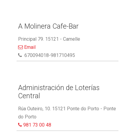
A Molinera Cafe-Bar
Principal 79. 15121 - Camelle
Email
670094018-981710495
Administración de Loterías
Central
Rúa Outeiro, 10. 15121 Ponte do Porto - Ponte
do Porto
981 73 00 48