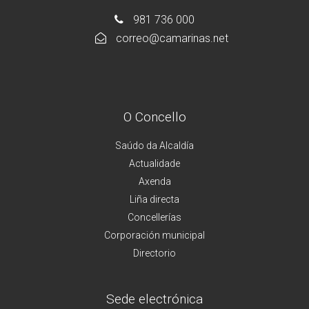
981 736 000
correo@camarinas.net
O Concello
Saúdo da Alcaldía
Actualidade
Axenda
Liña directa
Concellerías
Corporación municipal
Directorio
Sede electrónica