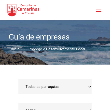
Guía de empresas
Inicio
•
Emprego e Desenvolvemento Local
•