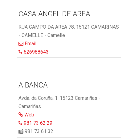
CASA ANGEL DE AREA
RUA CAMPO DA AREA 78. 15121 CAMARINAS
- CAMELLE - Camelle
Email
626988643
A BANCA
Avda. da Coruña, 1. 15123 Camariñas -
Camariñas
Web
981 73 62 29
981 73 61 32