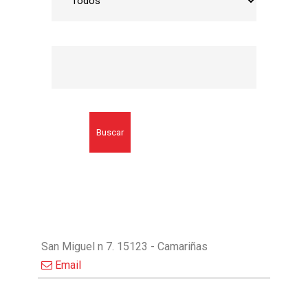
Buscar
San Miguel n 7. 15123 - Camariñas
Email