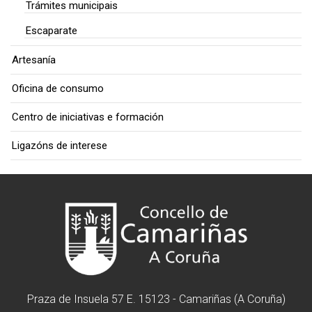
Trámites municipais
Escaparate
Artesanía
Oficina de consumo
Centro de iniciativas e formación
Ligazóns de interese
Praza de Insuela 57 E. 15123 - Camariñas (A Coruña)