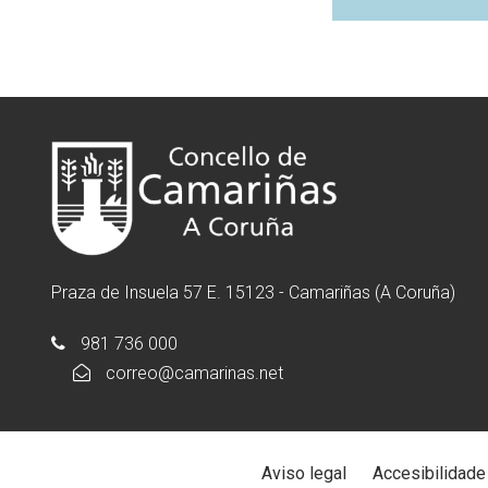
Praza de Insuela 57 E. 15123 - Camariñas (A Coruña)
981 736 000
correo@camarinas.net
Aviso legal
Accesibilidade