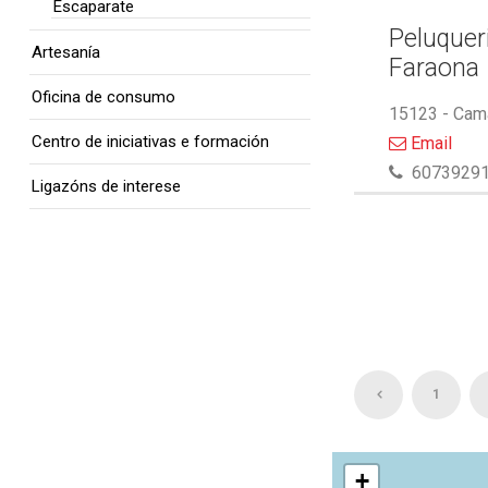
Escaparate
Peluquer
Artesanía
Faraona
Oficina de consumo
15123 - Cam
Centro de iniciativas e formación
Email
6073929
Ligazóns de interese
1
+