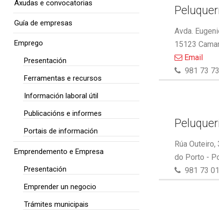
Axudas e convocatorias
Peluquer
Guía de empresas
Avda. Eugeni
Emprego
15123 Camar
Email
Presentación
981 73 73
Ferramentas e recursos
Información laboral útil
Publicacións e informes
Peluquer
Portais de información
Rúa Outeiro,
Emprendemento e Empresa
do Porto - P
Presentación
981 73 01
Emprender un negocio
Trámites municipais