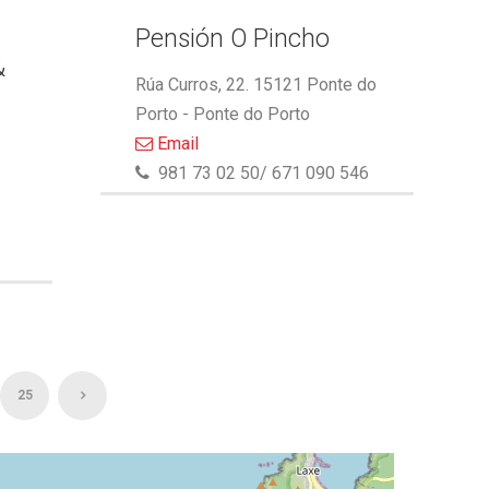
Pensión O Pincho
&
Rúa Curros, 22. 15121 Ponte do
Porto - Ponte do Porto
Email
981 73 02 50/ 671 090 546
25