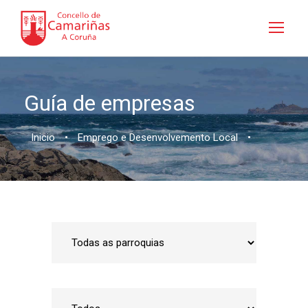
Guía de empresas
Inicio
•
Emprego e Desenvolvemento Local
•