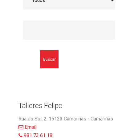
Buscar
Talleres Felipe
Rúa do Sol, 2. 15123 Camariñas - Camariñas
Email
981 73 61 18