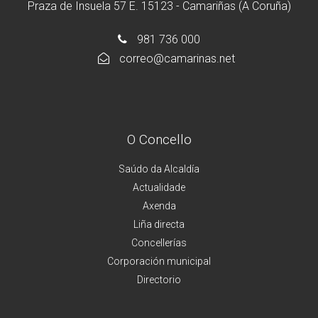
Praza de Insuela 57 E. 15123 - Camariñas (A Coruña)
981 736 000
correo@camarinas.net
O Concello
Saúdo da Alcaldía
Actualidade
Axenda
Liña directa
Concellerías
Corporación municipal
Directorio