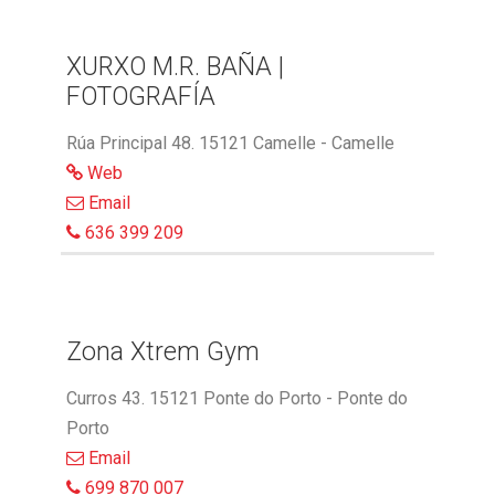
XURXO M.R. BAÑA |
FOTOGRAFÍA
Rúa Principal 48. 15121 Camelle - Camelle
Web
Email
636 399 209
Zona Xtrem Gym
Curros 43. 15121 Ponte do Porto - Ponte do
Porto
Email
699 870 007