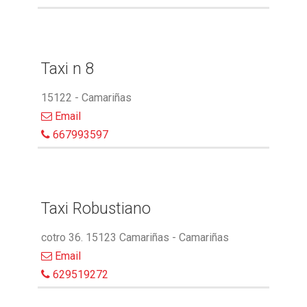
Taxi n 8
15122 - Camariñas
Email
667993597
Taxi Robustiano
cotro 36. 15123 Camariñas - Camariñas
Email
629519272