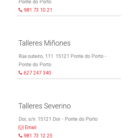
Ponte do Porto
981 73 10 21
Talleres Miñones
Rúa outeiro, 111. 15121 Ponte do Porto -
Ponte do Porto
627 247 340
Talleres Severino
Dor, s/n. 15121 Dor - Ponte do Porto
Email
981 73 12 25