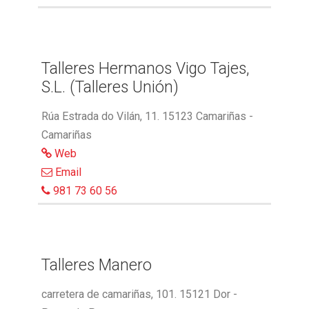
Talleres Hermanos Vigo Tajes,
S.L. (Talleres Unión)
Rúa Estrada do Vilán, 11. 15123 Camariñas -
Camariñas
Web
Email
981 73 60 56
Talleres Manero
carretera de camariñas, 101. 15121 Dor -