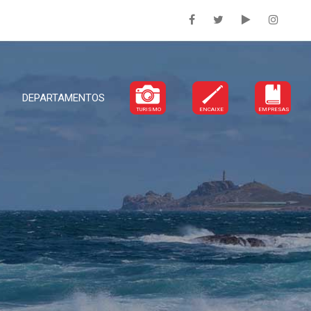
DEPARTAMENTOS
TURISMO
ENCAIXE
EMPRESAS