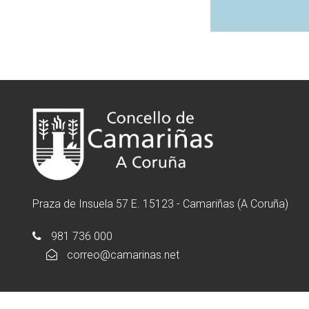
Praza de Insuela 57 E. 15123 - Camariñas (A Coruña)
981 736 000
correo@camarinas.net