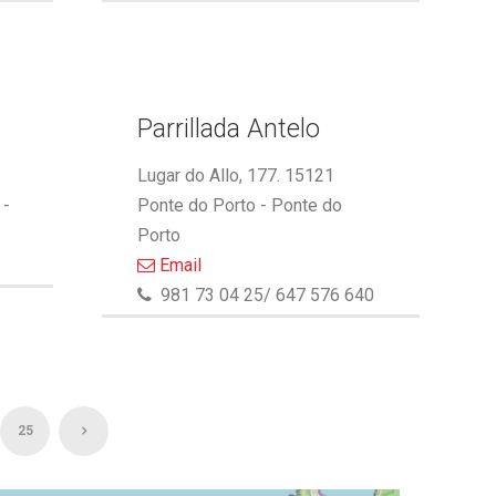
Parrillada Antelo
Lugar do Allo, 177. 15121
 -
Ponte do Porto - Ponte do
Porto
Email
981 73 04 25/ 647 576 640
25