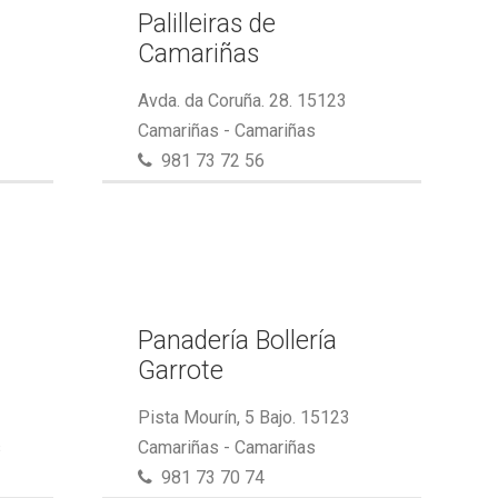
Palilleiras de
Camariñas
Avda. da Coruña. 28. 15123
Camariñas - Camariñas
981 73 72 56
Panadería Bollería
Garrote
Pista Mourín, 5 Bajo. 15123
s
Camariñas - Camariñas
981 73 70 74