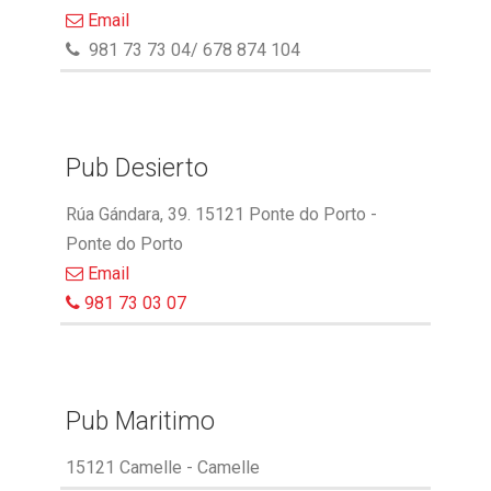
Email
981 73 73 04/ 678 874 104
Pub Desierto
Rúa Gándara, 39. 15121 Ponte do Porto -
Ponte do Porto
Email
981 73 03 07
Pub Maritimo
15121 Camelle - Camelle