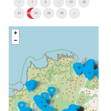
1
2
...
19
20
21
22
23
24
25
+
−