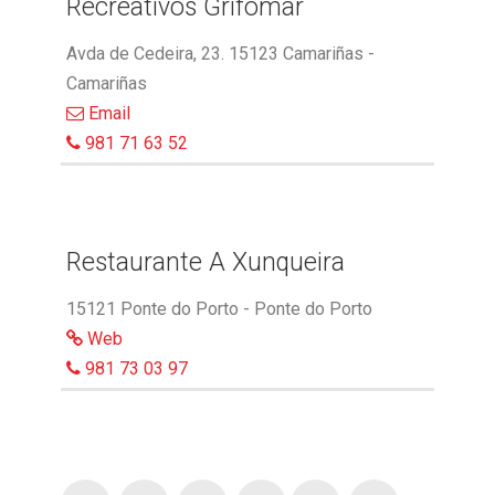
Recreativos Grifomar
Avda de Cedeira, 23. 15123 Camariñas -
Camariñas
Email
981 71 63 52
Restaurante A Xunqueira
15121 Ponte do Porto - Ponte do Porto
Web
981 73 03 97