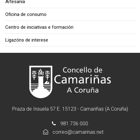
Artesanía
Oficina de consumo
Centro de iniciativas e formación
Ligazóns de interese
Praza de Insuela 57 E. 15123 - Camariñas (A Coruña)
981 736 000
correo@camarinas.net