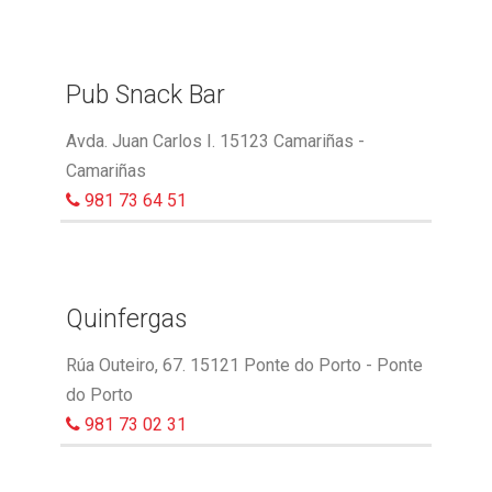
Pub Snack Bar
Avda. Juan Carlos I. 15123 Camariñas -
Camariñas
981 73 64 51
Quinfergas
Rúa Outeiro, 67. 15121 Ponte do Porto - Ponte
do Porto
981 73 02 31