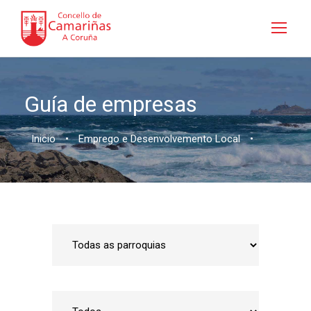
Guía de empresas
Inicio
•
Emprego e Desenvolvemento Local
•