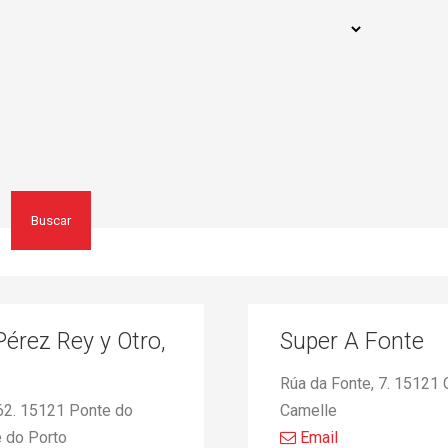
Buscar
érez Rey y Otro,
Super A Fonte
Rúa da Fonte, 7. 15121 
 62. 15121 Ponte do
Camelle
e do Porto
Email