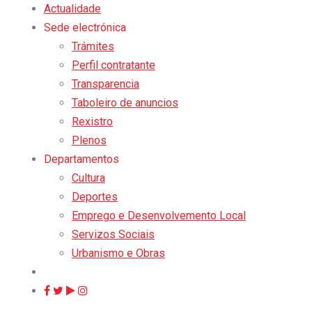
Actualidade
Sede electrónica
Trámites
Perfil contratante
Transparencia
Taboleiro de anuncios
Rexistro
Plenos
Departamentos
Cultura
Deportes
Emprego e Desenvolvemento Local
Servizos Sociais
Urbanismo e Obras
TURISMO
ENCAIXE
EMPRESAS