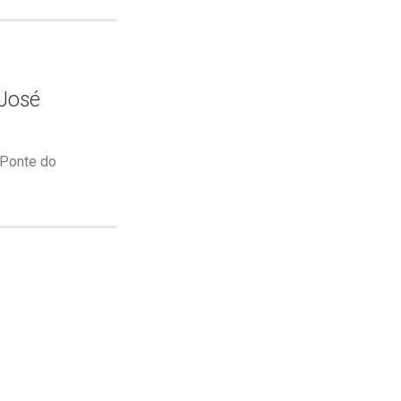
 José
 Ponte do