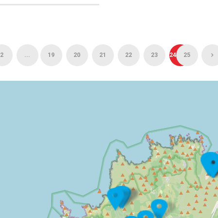
2
...
19
20
21
22
23
24
25