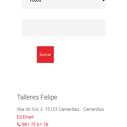
Buscar
Talleres Felipe
Rúa do Sol, 2. 15123 Camariñas - Camariñas
Email
981 73 61 18