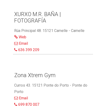
XURXO M.R. BAÑA |
FOTOGRAFÍA
Rúa Principal 48. 15121 Camelle - Camelle
Web
Email
636 399 209
Zona Xtrem Gym
Curros 43. 15121 Ponte do Porto - Ponte do
Porto
Email
699 870 007