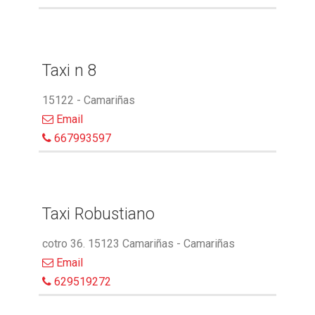
Taxi n 8
15122 - Camariñas
Email
667993597
Taxi Robustiano
cotro 36. 15123 Camariñas - Camariñas
Email
629519272