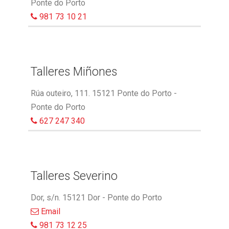
Ponte do Porto
981 73 10 21
Talleres Miñones
Rúa outeiro, 111. 15121 Ponte do Porto -
Ponte do Porto
627 247 340
Talleres Severino
Dor, s/n. 15121 Dor - Ponte do Porto
Email
981 73 12 25