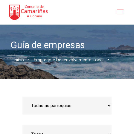
Guía de empresas
Inicio
•
Emprego e Desenvolvemento Local
•