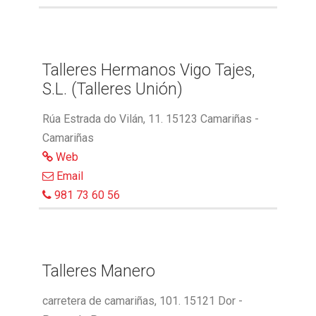
Talleres Hermanos Vigo Tajes,
S.L. (Talleres Unión)
Rúa Estrada do Vilán, 11. 15123 Camariñas -
Camariñas
Web
Email
981 73 60 56
Talleres Manero
carretera de camariñas, 101. 15121 Dor -