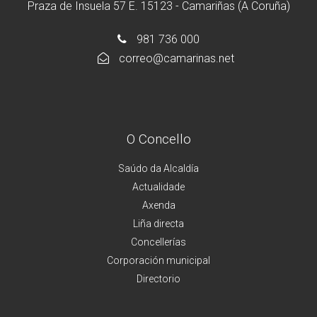
Praza de Insuela 57 E. 15123 - Camariñas (A Coruña)
981 736 000
correo@camarinas.net
O Concello
Saúdo da Alcaldía
Actualidade
Axenda
Liña directa
Concellerías
Corporación municipal
Directorio