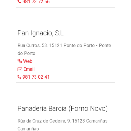
981 73 72 56
Pan Ignacio, S.L
Rúa Curros, 53. 15121 Ponte do Porto - Ponte
do Porto
Web
Email
981 73 02 41
Panadería Barcia (Forno Novo)
Rúa da Cruz de Cedeira, 9. 15123 Camariñas -
Camariñas