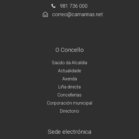
981 736 000
correo@camarinas.net
O Concello
Saúdo da Alcaldía
Actualidade
Axenda
Liña directa
Concellerías
Corporación municipal
Directorio
Sede electrónica