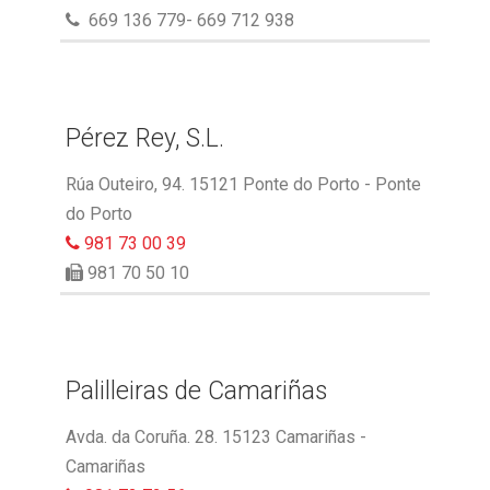
669 136 779- 669 712 938
Pérez Rey, S.L.
Rúa Outeiro, 94. 15121 Ponte do Porto - Ponte
do Porto
981 73 00 39
981 70 50 10
Palilleiras de Camariñas
Avda. da Coruña. 28. 15123 Camariñas -
Camariñas