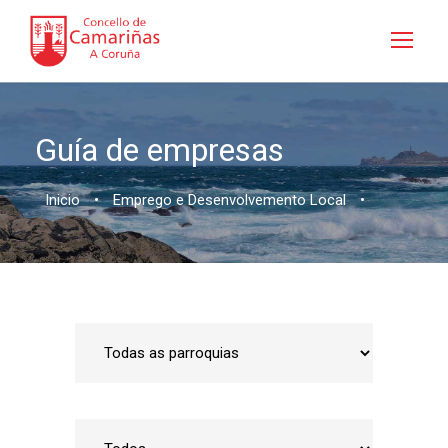
Guía de empresas
Inicio
•
Emprego e Desenvolvemento Local
•