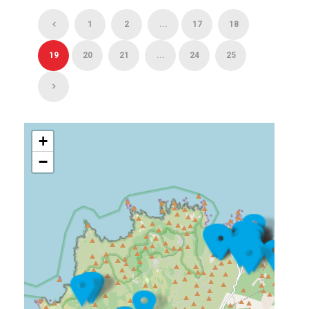
1
2
...
17
18
19
20
21
...
24
25
+
−