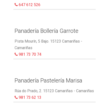
647 612 526
Panadería Bollería Garrote
Pista Mourín, 5 Bajo. 15123 Camariñas -
Camariñas
981 73 70 74
Panadería Pastelería Marisa
Rúa do Prado, 2. 15123 Camariñas - Camariñas
981 73 62 13