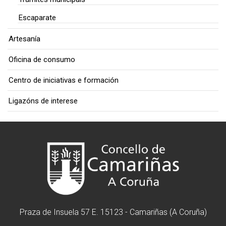
Escaparate
Artesanía
Oficina de consumo
Centro de iniciativas e formación
Ligazóns de interese
Praza de Insuela 57 E. 15123 - Camariñas (A Coruña)