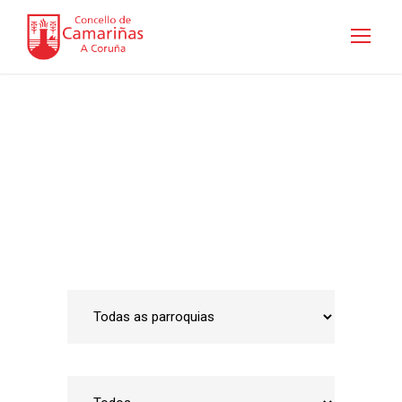
Guía de empresas
Inicio
•
Emprego e Desenvolvemento Local
•