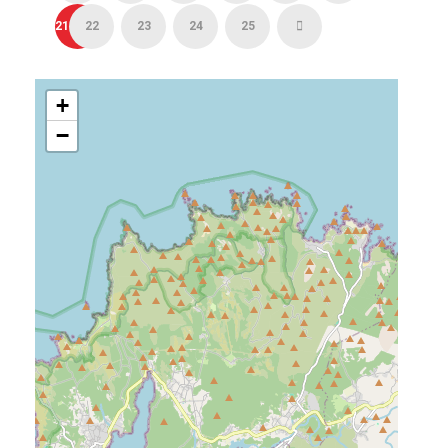
21
22
23
24
25
+
−