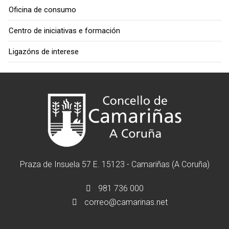
Oficina de consumo
Centro de iniciativas e formación
Ligazóns de interese
Praza de Insuela 57 E. 15123 - Camariñas (A Coruña)
981 736 000
correo@camarinas.net