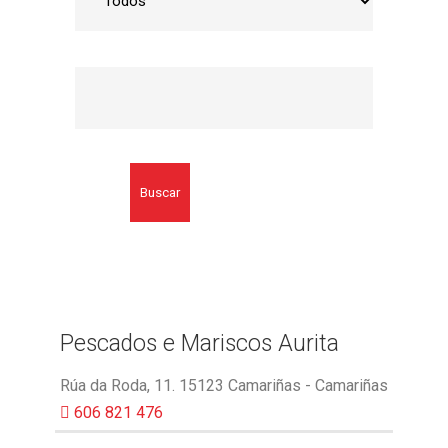
Buscar
Pescados e Mariscos Aurita
Rúa da Roda, 11. 15123 Camariñas - Camariñas
606 821 476