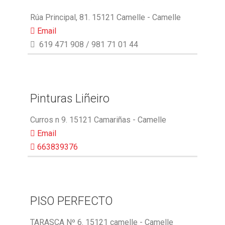
Rúa Principal, 81. 15121 Camelle - Camelle
Email
619 471 908 / 981 71 01 44
Pinturas Liñeiro
Curros n 9. 15121 Camariñas - Camelle
Email
663839376
PISO PERFECTO
TARASCA Nº 6. 15121 camelle - Camelle