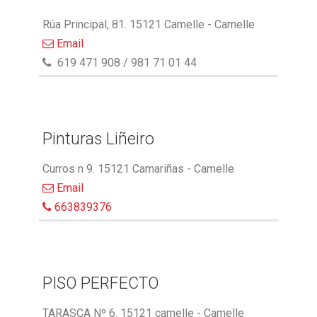
Rúa Principal, 81. 15121 Camelle - Camelle
Email
619 471 908 / 981 71 01 44
Pinturas Liñeiro
Curros n 9. 15121 Camariñas - Camelle
Email
663839376
PISO PERFECTO
TARASCA Nº 6. 15121 camelle - Camelle