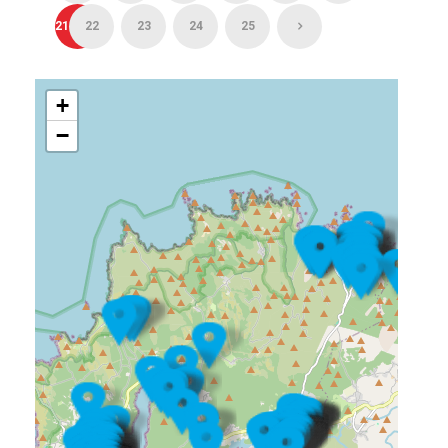
21
22
23
24
25
+
−