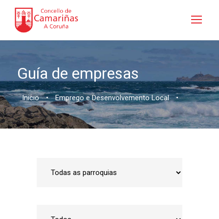
Guía de empresas
Inicio
•
Emprego e Desenvolvemento Local
•