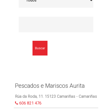
Buscar
Pescados e Mariscos Aurita
Rúa da Roda, 11. 15123 Camariñas - Camariñas
606 821 476