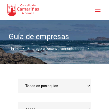
Guía de empresas
Inicio
•
Emprego e Desenvolvemento Local
•