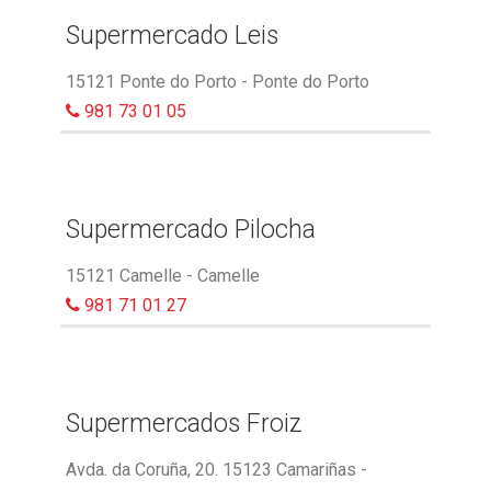
Supermercado Leis
15121 Ponte do Porto - Ponte do Porto
981 73 01 05
Supermercado Pilocha
15121 Camelle - Camelle
981 71 01 27
Supermercados Froiz
Avda. da Coruña, 20. 15123 Camariñas -