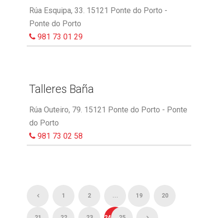
Rúa Esquipa, 33. 15121 Ponte do Porto -
Ponte do Porto
981 73 01 29
Talleres Baña
Rúa Outeiro, 79. 15121 Ponte do Porto - Ponte
do Porto
981 73 02 58
1
2
...
19
20
21
22
23
24
25