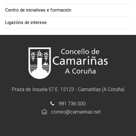
Centro de iniciativas e formación
Ligazóns de interese
Praza de Insuela 57 E. 15123 - Camariñas (A Coruña)
981 736 000
correo@camarinas.net