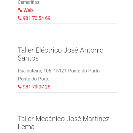
Camariñas
Web
981 70 54 69
Taller Eléctrico José Antonio
Santos
Rúa outeiro, 106. 15121 Ponte do Porto -
Ponte do Porto
981 73 07 25
Taller Mecánico José Martínez
Lema