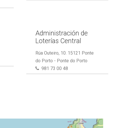
Administración de
Loterías Central
Rúa Outeiro, 10. 15121 Ponte
do Porto - Ponte do Porto
981 73 00 48