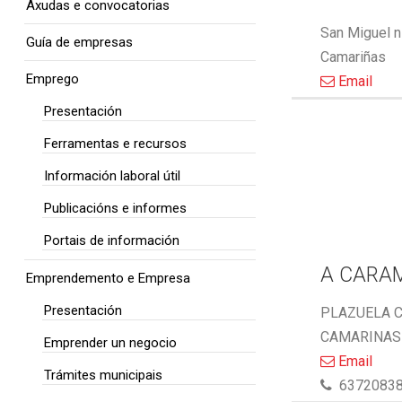
Axudas e convocatorias
San Miguel n
Guía de empresas
Camariñas
Emprego
Email
Presentación
Ferramentas e recursos
Información laboral útil
Publicacións e informes
Portais de información
A CARA
Emprendemento e Empresa
Presentación
PLAZUELA C
CAMARINAS 
Emprender un negocio
Email
Trámites municipais
6372083