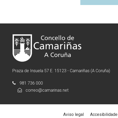
Praza de Insuela 57 E. 15123 - Camariñas (A Coruña)
981 736 000
correo@camarinas.net
Aviso legal
Accesibilidade