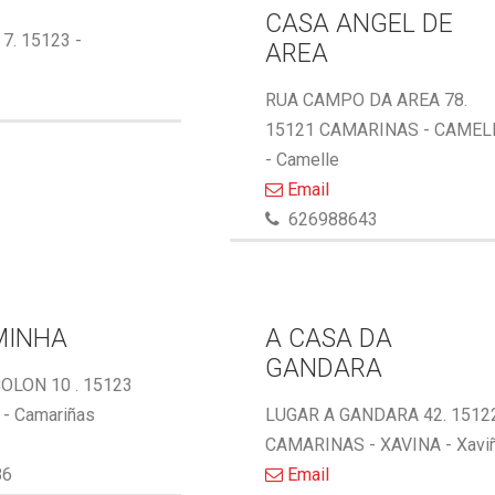
CASA ANGEL DE
 7. 15123 -
AREA
RUA CAMPO DA AREA 78.
15121 CAMARINAS - CAMEL
- Camelle
Email
626988643
MINHA
A CASA DA
GANDARA
OLON 10 . 15123
- Camariñas
LUGAR A GANDARA 42. 1512
CAMARINAS - XAVINA - Xavi
86
Email