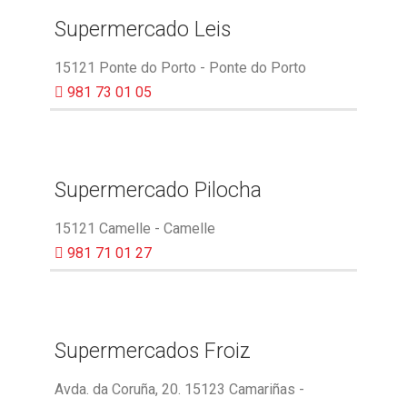
Supermercado Leis
15121 Ponte do Porto - Ponte do Porto
981 73 01 05
Supermercado Pilocha
15121 Camelle - Camelle
981 71 01 27
Supermercados Froiz
Avda. da Coruña, 20. 15123 Camariñas -