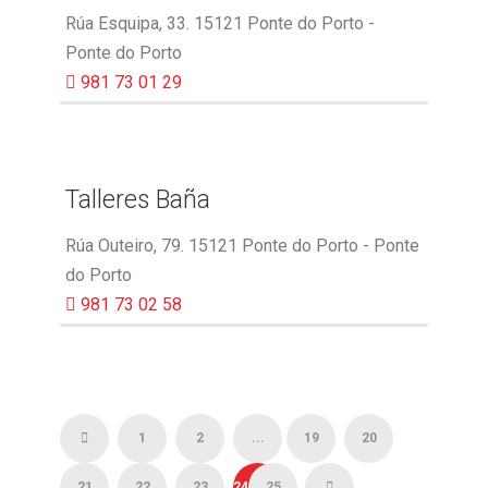
Rúa Esquipa, 33. 15121 Ponte do Porto -
Ponte do Porto
981 73 01 29
Talleres Baña
Rúa Outeiro, 79. 15121 Ponte do Porto - Ponte
do Porto
981 73 02 58
1
2
...
19
20
21
22
23
24
25