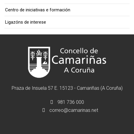
Centro de iniciativas e formación
Ligazóns de interese
Praza de Insuela 57 E. 15123 - Camariñas (A Coruña)
981 736 000
correo@camarinas.net