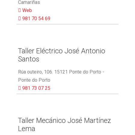
Camariñas
Web
981 70 54 69
Taller Eléctrico José Antonio
Santos
Rúa outeiro, 106. 15121 Ponte do Porto -
Ponte do Porto
981 73 07 25
Taller Mecánico José Martínez
Lema