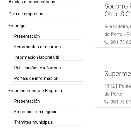
Axudas e convocatorias
Socorro 
Otro, S.C
Guía de empresas
Emprego
Rúa Outeiro,
do Porto - P
Presentación
981 73 00
Ferramentas e recursos
Información laboral útil
Publicacións e informes
Superme
Portais de información
15121 Ponte 
Emprendemento e Empresa
do Porto
Presentación
981 73 01
Emprender un negocio
Trámites municipais