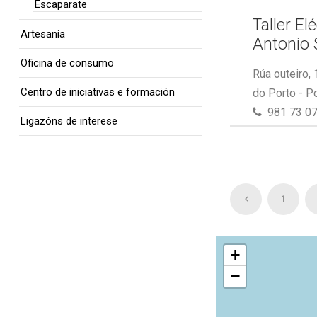
Escaparate
Taller El
Artesanía
Antonio 
Oficina de consumo
Rúa outeiro,
Centro de iniciativas e formación
do Porto - P
981 73 07
Ligazóns de interese
1
+
−