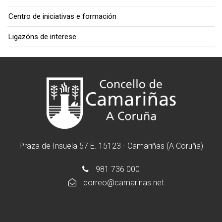
Centro de iniciativas e formación
Ligazóns de interese
Praza de Insuela 57 E. 15123 - Camariñas (A Coruña)
981 736 000
correo@camarinas.net