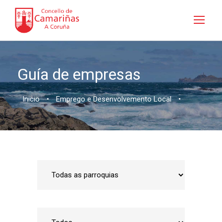
Guía de empresas
Inicio
•
Emprego e Desenvolvemento Local
•