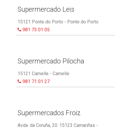
Supermercado Leis
15121 Ponte do Porto - Ponte do Porto
981 73 01 05
Supermercado Pilocha
15121 Camelle - Camelle
981 71 01 27
Supermercados Froiz
Avda. da Coruña, 20. 15123 Camariñas -