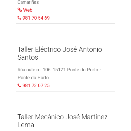
Camariñas
Web
981 70 54 69
Taller Eléctrico José Antonio
Santos
Rúa outeiro, 106. 15121 Ponte do Porto -
Ponte do Porto
981 73 07 25
Taller Mecánico José Martínez
Lema