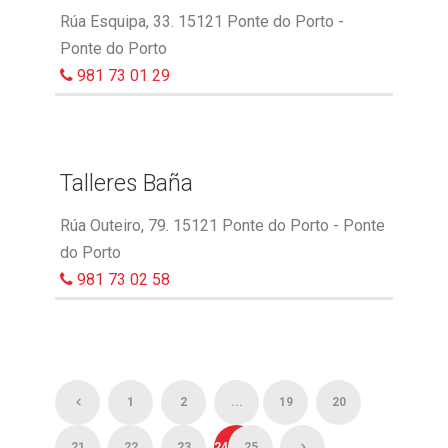
Rúa Esquipa, 33. 15121 Ponte do Porto -
Ponte do Porto
981 73 01 29
Talleres Baña
Rúa Outeiro, 79. 15121 Ponte do Porto - Ponte
do Porto
981 73 02 58
1
2
...
19
20
21
22
23
24
25