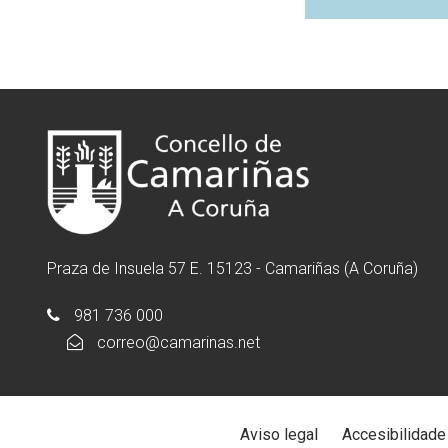
Praza de Insuela 57 E. 15123 - Camariñas (A Coruña)
981 736 000
correo@camarinas.net
Aviso legal
Accesibilidade