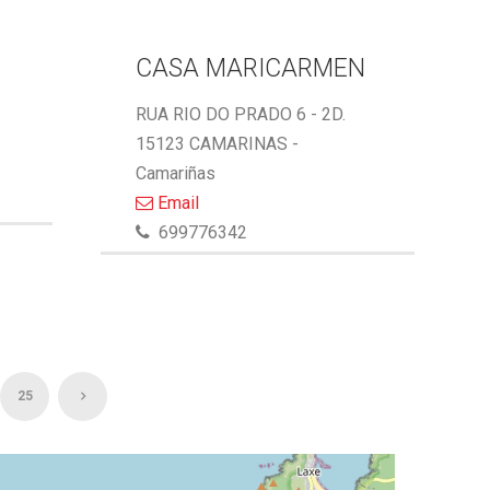
CASA MARICARMEN
RUA RIO DO PRADO 6 - 2D.
15123 CAMARINAS -
Camariñas
Email
699776342
25