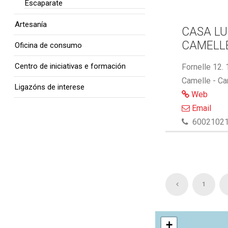
Escaparate
Artesanía
CASA LU
CAMELL
Oficina de consumo
Centro de iniciativas e formación
Fornelle 12.
Camelle - Ca
Ligazóns de interese
Web
Email
6002102
1
+