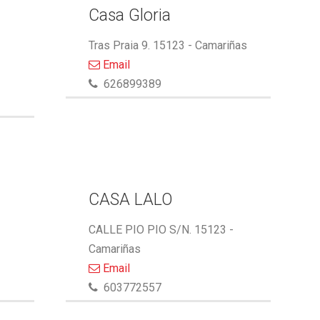
Casa Gloria
Tras Praia 9. 15123 - Camariñas
Email
626899389
A
CASA LALO
CALLE PIO PIO S/N. 15123 -
Camariñas
Email
603772557