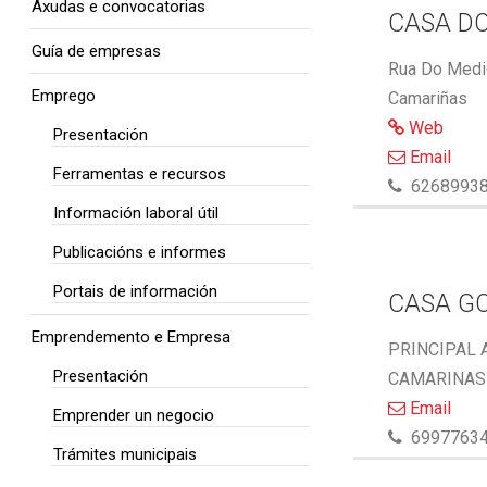
Axudas e convocatorias
CASA DO
Guía de empresas
Rua Do Medio
Emprego
Camariñas
Web
Presentación
Email
Ferramentas e recursos
6268993
Información laboral útil
Publicacións e informes
Portais de información
CASA G
Emprendemento e Empresa
PRINCIPAL 
Presentación
CAMARINAS 
Email
Emprender un negocio
6997763
Trámites municipais