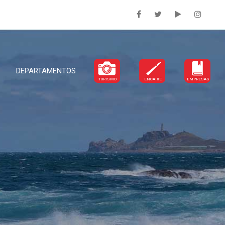
DEPARTAMENTOS
TURISMO
ENCAIXE
EMPRESAS