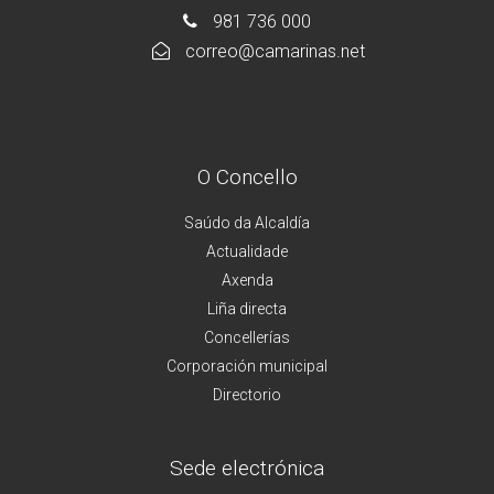
981 736 000
correo@camarinas.net
O Concello
Saúdo da Alcaldía
Actualidade
Axenda
Liña directa
Concellerías
Corporación municipal
Directorio
Sede electrónica