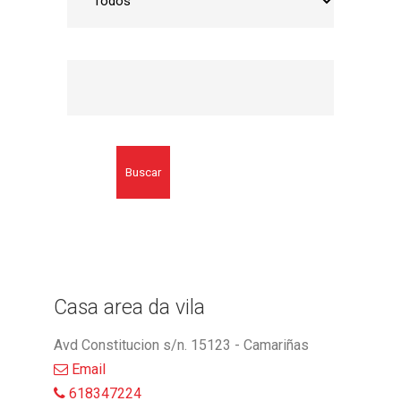
Buscar
Casa area da vila
Avd Constitucion s/n. 15123 - Camariñas
Email
618347224