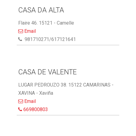
CASA DA ALTA
Flaire 46. 15121 - Camelle
Email
981710271/617121641
CASA DE VALENTE
LUGAR PEDROUZO 38. 15122 CAMARINAS -
XAVINA - Xaviña
Email
669800803