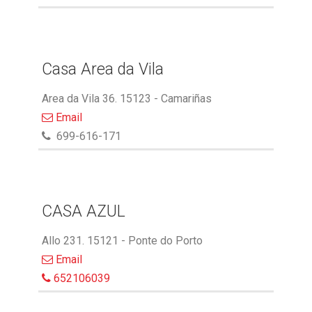
Casa Area da Vila
Area da Vila 36. 15123 - Camariñas
Email
699-616-171
CASA AZUL
Allo 231. 15121 - Ponte do Porto
Email
652106039