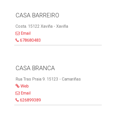
CASA BARREIRO
Costa. 15122 Xaviña - Xaviña
Email
678680483
CASA BRANCA
Rua Tras Praia 9. 15123 - Camariñas
Web
Email
626899389