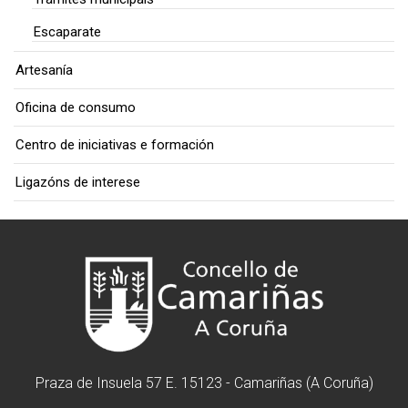
Escaparate
Artesanía
Oficina de consumo
Centro de iniciativas e formación
Ligazóns de interese
Praza de Insuela 57 E. 15123 - Camariñas (A Coruña)