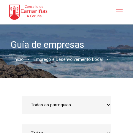
Guía de empresas
Inicio
•
Emprego e Desenvolvemento Local
•