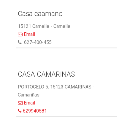
Casa caamano
15121 Camelle - Camelle
Email
627-400-455
CASA CAMARINAS
PORTOCELO 5. 15123 CAMARINAS -
Camariñas
Email
629940581