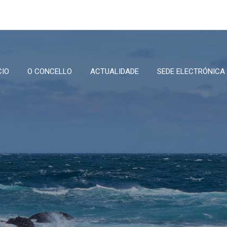
CIO
O CONCELLO
ACTUALIDADE
SEDE ELECTRÓNICA