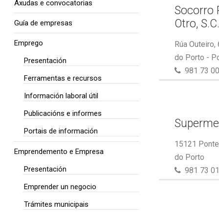
Axudas e convocatorias
Socorro 
Otro, S.C
Guía de empresas
Emprego
Rúa Outeiro,
do Porto - P
Presentación
981 73 00
Ferramentas e recursos
Información laboral útil
Publicacións e informes
Superme
Portais de información
15121 Ponte 
Emprendemento e Empresa
do Porto
Presentación
981 73 01
Emprender un negocio
Trámites municipais