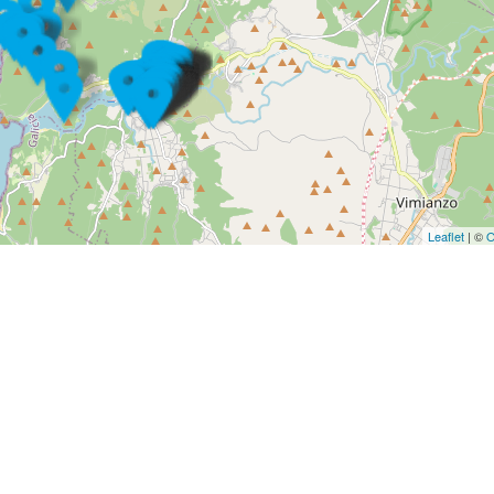
Leaflet
| ©
O