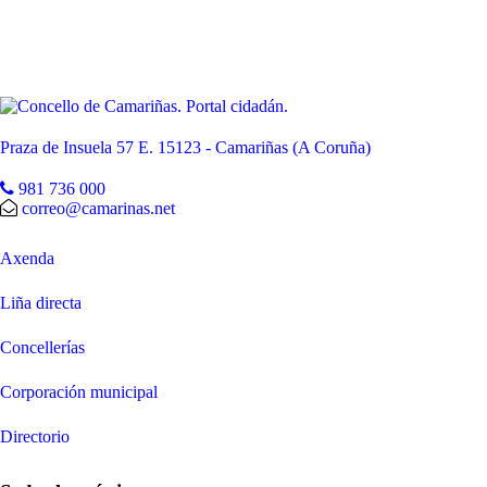
Praza de Insuela 57 E. 15123 - Camariñas (A Coruña)
981 736 000
correo@camarinas.net
Axenda
Liña directa
Concellerías
Corporación municipal
Directorio