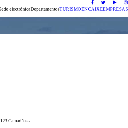
Sede electrónica
Departamentos
TURISMO
ENCAIXE
EMPRESAS