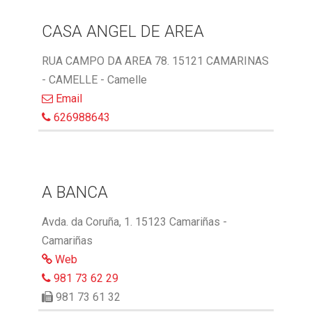
CASA ANGEL DE AREA
RUA CAMPO DA AREA 78. 15121 CAMARINAS
- CAMELLE - Camelle
Email
626988643
A BANCA
Avda. da Coruña, 1. 15123 Camariñas -
Camariñas
Web
981 73 62 29
981 73 61 32