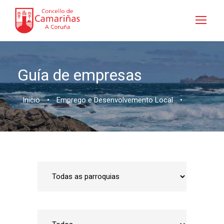
Guía de empresas
Inicio
•
Emprego e Desenvolvemento Local
•