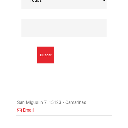
Buscar
San Miguel n 7. 15123 - Camariñas
Email