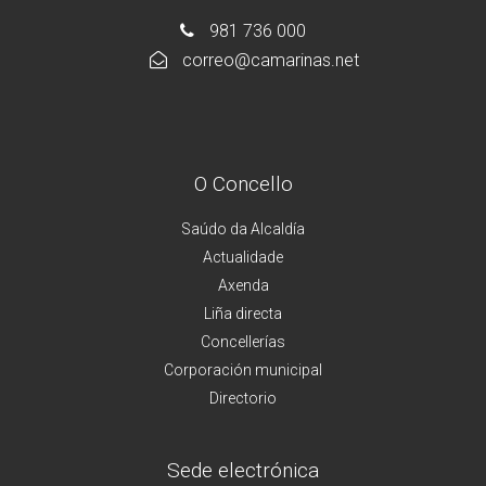
981 736 000
correo@camarinas.net
O Concello
Saúdo da Alcaldía
Actualidade
Axenda
Liña directa
Concellerías
Corporación municipal
Directorio
Sede electrónica