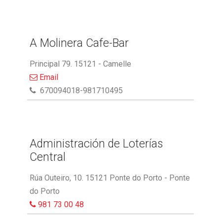
A Molinera Cafe-Bar
Principal 79. 15121 - Camelle
Email
670094018-981710495
Administración de Loterías
Central
Rúa Outeiro, 10. 15121 Ponte do Porto - Ponte
do Porto
981 73 00 48