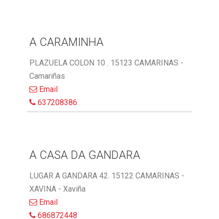
A CARAMINHA
PLAZUELA COLON 10 . 15123 CAMARINAS -
Camariñas
Email
637208386
A CASA DA GANDARA
LUGAR A GANDARA 42. 15122 CAMARINAS -
XAVINA - Xaviña
Email
686872448