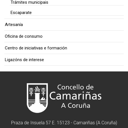
Trámites municipais
Escaparate
Artesanía
Oficina de consumo
Centro de iniciativas e formación
Ligazóns de interese
Praza de Insuela 57 E. 15123 - Camariñas (A Coruña)