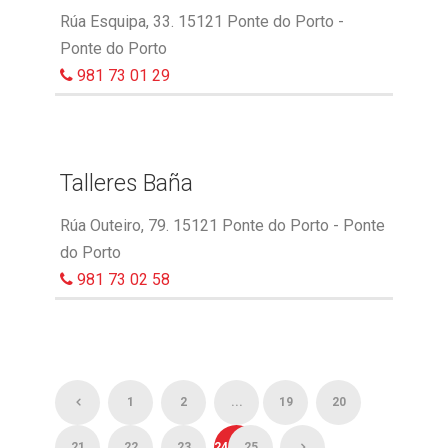
Rúa Esquipa, 33. 15121 Ponte do Porto -
Ponte do Porto
981 73 01 29
Talleres Baña
Rúa Outeiro, 79. 15121 Ponte do Porto - Ponte
do Porto
981 73 02 58
1
2
...
19
20
21
22
23
24
25