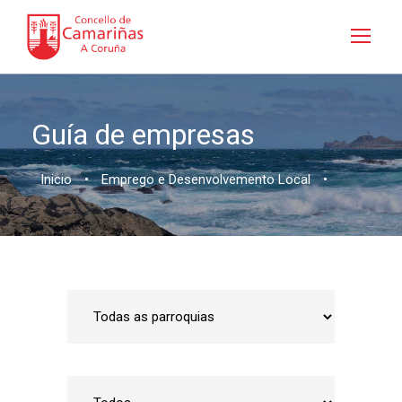
Guía de empresas
Inicio
•
Emprego e Desenvolvemento Local
•