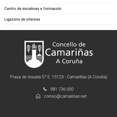
Centro de iniciativas e formación
Ligazóns de interese
Praza de Insuela 57 E. 15123 - Camariñas (A Coruña)
981 736 000
correo@camarinas.net