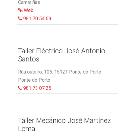
Camariñas
Web
981 70 54 69
Taller Eléctrico José Antonio
Santos
Rúa outeiro, 106. 15121 Ponte do Porto -
Ponte do Porto
981 73 07 25
Taller Mecánico José Martínez
Lema