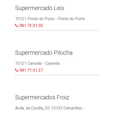
Supermercado Leis
15121 Ponte do Porto - Ponte do Porto
981 73 01 05
Supermercado Pilocha
15121 Camelle - Camelle
981 71 01 27
Supermercados Froiz
Avda. da Coruña, 20. 15123 Camariñas -