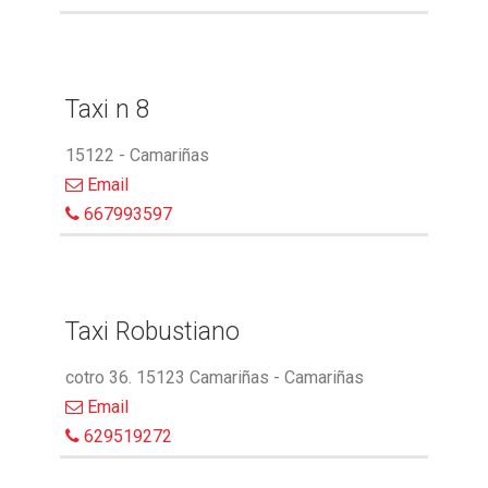
Taxi n 8
15122 - Camariñas
Email
667993597
Taxi Robustiano
cotro 36. 15123 Camariñas - Camariñas
Email
629519272