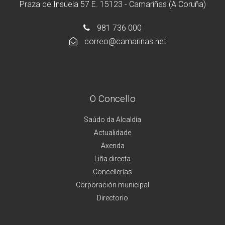
Praza de Insuela 57 E. 15123 - Camariñas (A Coruña)
981 736 000
correo@camarinas.net
O Concello
Saúdo da Alcaldía
Actualidade
Axenda
Liña directa
Concellerías
Corporación municipal
Directorio