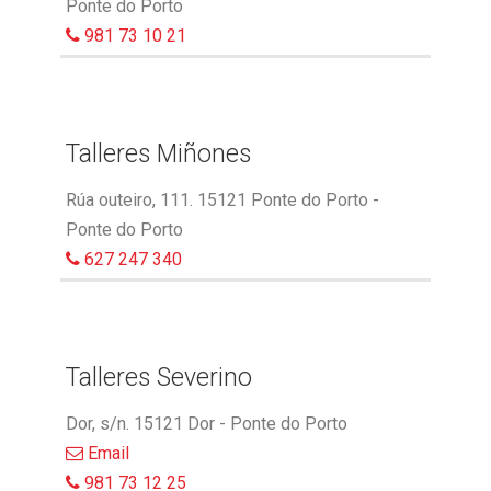
Ponte do Porto
981 73 10 21
Talleres Miñones
Rúa outeiro, 111. 15121 Ponte do Porto -
Ponte do Porto
627 247 340
Talleres Severino
Dor, s/n. 15121 Dor - Ponte do Porto
Email
981 73 12 25