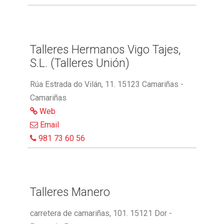
Talleres Hermanos Vigo Tajes,
S.L. (Talleres Unión)
Rúa Estrada do Vilán, 11. 15123 Camariñas -
Camariñas
Web
Email
981 73 60 56
Talleres Manero
carretera de camariñas, 101. 15121 Dor -