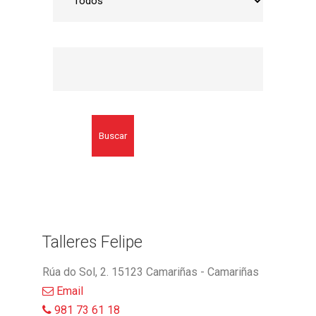
Buscar
Talleres Felipe
Rúa do Sol, 2. 15123 Camariñas - Camariñas
Email
981 73 61 18