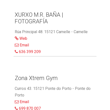
XURXO M.R. BAÑA |
FOTOGRAFÍA
Rúa Principal 48. 15121 Camelle - Camelle
Web
Email
636 399 209
Zona Xtrem Gym
Curros 43. 15121 Ponte do Porto - Ponte do
Porto
Email
699 870 007