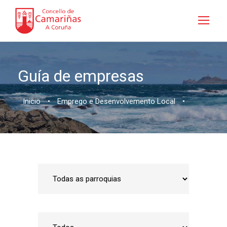
Guía de empresas
Inicio
•
Emprego e Desenvolvemento Local
•