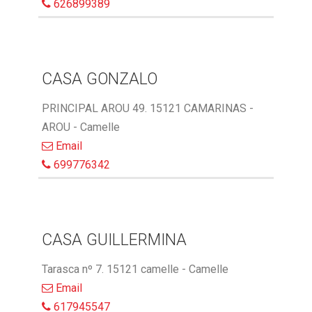
626899389
CASA GONZALO
PRINCIPAL AROU 49. 15121 CAMARINAS -
AROU - Camelle
Email
699776342
CASA GUILLERMINA
Tarasca nº 7. 15121 camelle - Camelle
Email
617945547