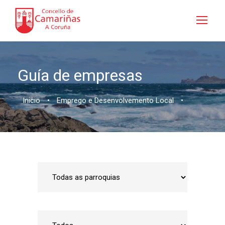
Guía de empresas
Inicio
•
Emprego e Desenvolvemento Local
•