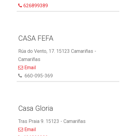
626899389
CASA FEFA
Rúa do Vento, 17. 15123 Camariñas -
Camariñas
Email
660-095-369
Casa Gloria
Tras Praia 9. 15123 - Camariñas
Email