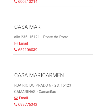
600210214
CASA MAR
allo 235. 15121 - Ponte do Porto
Email
652106039
CASA MARICARMEN
RUA RIO DO PRADO 6 - 2D. 15123
CAMARINAS - Camariñas
Email
699776342