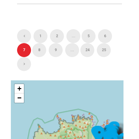
1
2
...
5
6
7
8
9
...
24
25
+
−