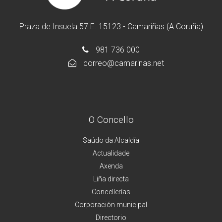
Praza de Insuela 57 E. 15123 - Camariñas (A Coruña)
981 736 000
correo@camarinas.net
O Concello
Saúdo da Alcaldía
Actualidade
Axenda
Liña directa
Concellerías
Corporación municipal
Directorio