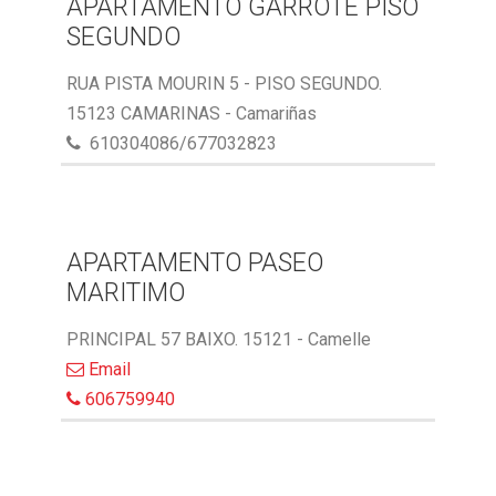
APARTAMENTO GARROTE PISO
SEGUNDO
RUA PISTA MOURIN 5 - PISO SEGUNDO.
15123 CAMARINAS - Camariñas
610304086/677032823
APARTAMENTO PASEO
MARITIMO
PRINCIPAL 57 BAIXO. 15121 - Camelle
Email
606759940