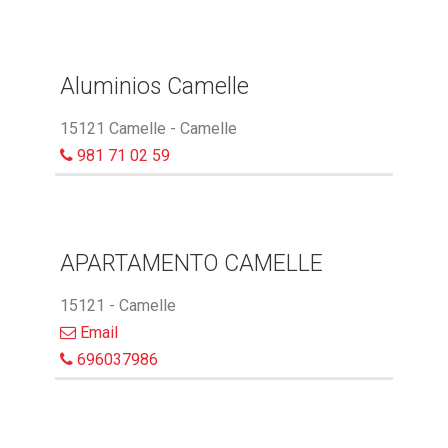
Aluminios Camelle
15121 Camelle - Camelle
981 71 02 59
APARTAMENTO CAMELLE
15121 - Camelle
Email
696037986