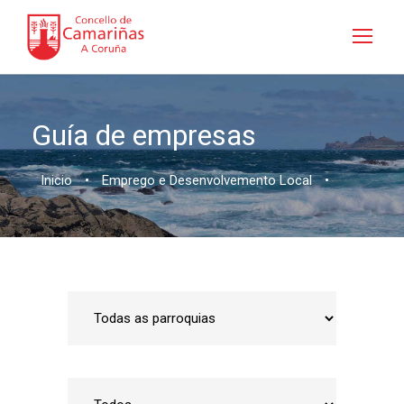
Guía de empresas
Inicio
•
Emprego e Desenvolvemento Local
•