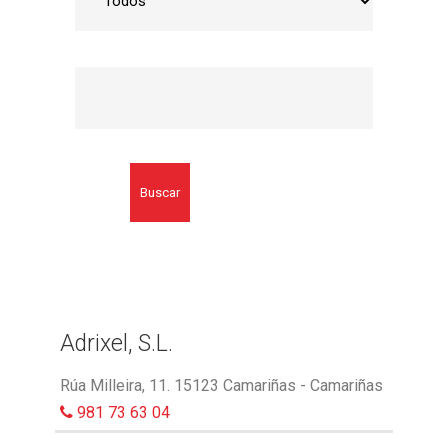
Buscar
Adrixel, S.L.
Rúa Milleira, 11. 15123 Camariñas - Camariñas
981 73 63 04