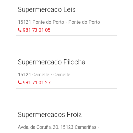
Supermercado Leis
15121 Ponte do Porto - Ponte do Porto
981 73 01 05
Supermercado Pilocha
15121 Camelle - Camelle
981 71 01 27
Supermercados Froiz
Avda. da Coruña, 20. 15123 Camariñas -