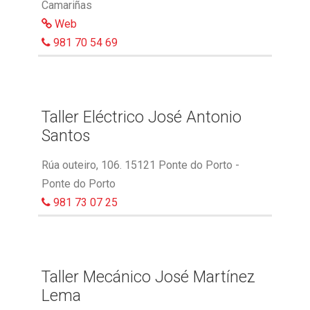
Camariñas
Web
981 70 54 69
Taller Eléctrico José Antonio
Santos
Rúa outeiro, 106. 15121 Ponte do Porto -
Ponte do Porto
981 73 07 25
Taller Mecánico José Martínez
Lema