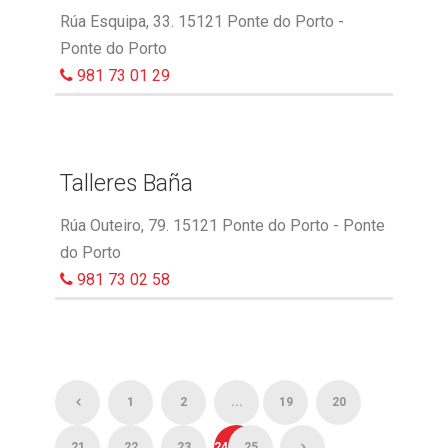
Rúa Esquipa, 33. 15121 Ponte do Porto -
Ponte do Porto
981 73 01 29
Talleres Baña
Rúa Outeiro, 79. 15121 Ponte do Porto - Ponte
do Porto
981 73 02 58
1
2
...
19
20
21
22
23
24
25