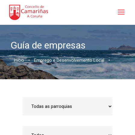
Guía de empresas
Inicio
•
Emprego e Desenvolvemento Local
•