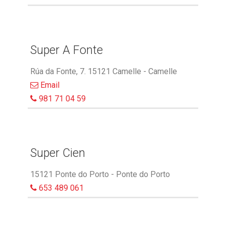
Super A Fonte
Rúa da Fonte, 7. 15121 Camelle - Camelle
Email
981 71 04 59
Super Cien
15121 Ponte do Porto - Ponte do Porto
653 489 061