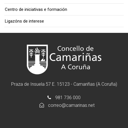
Centro de iniciativas e formación
Ligazóns de interese
Praza de Insuela 57 E. 15123 - Camariñas (A Coruña)
981 736 000
correo@camarinas.net