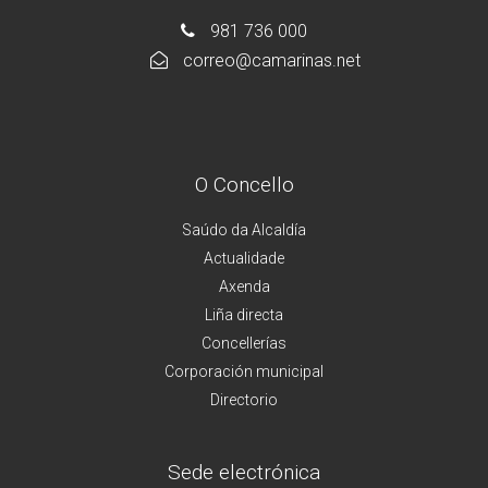
981 736 000
correo@camarinas.net
O Concello
Saúdo da Alcaldía
Actualidade
Axenda
Liña directa
Concellerías
Corporación municipal
Directorio
Sede electrónica