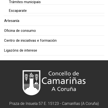
Trámites municipais
Escaparate
Artesanía
Oficina de consumo
Centro de iniciativas e formación
Ligazóns de interese
Praza de Insuela 57 E. 15123 - Camariñas (A Coruña)