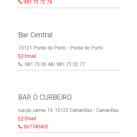
981 73 72 74
Bar Central
15121 Ponte do Porto - Ponte do Porto
Email
981 73 00 48/ 981 73 02 77
BAR O CURBEIRO
rua do carme 14. 15123 Camariñas - Camariñas
Email
667740405