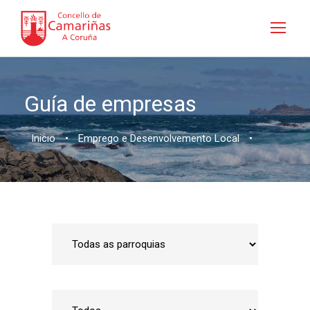
Guía de empresas
Inicio
•
Emprego e Desenvolvemento Local
•