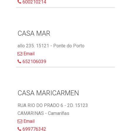
600210214
CASA MAR
allo 235. 15121 - Ponte do Porto
Email
652106039
CASA MARICARMEN
RUA RIO DO PRADO 6 - 2D. 15123
CAMARINAS - Camariñas
Email
699776342