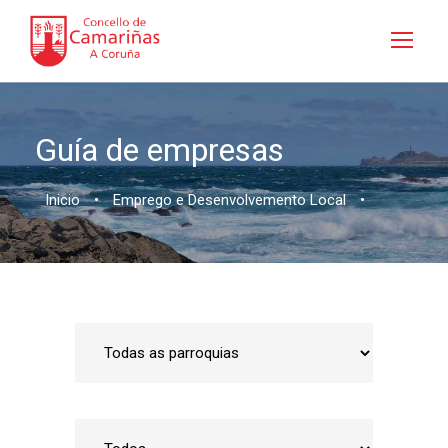
Guía de empresas
Inicio
•
Emprego e Desenvolvemento Local
•