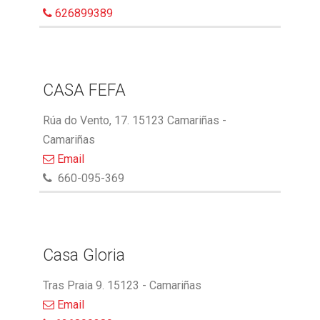
626899389
CASA FEFA
Rúa do Vento, 17. 15123 Camariñas -
Camariñas
Email
660-095-369
Casa Gloria
Tras Praia 9. 15123 - Camariñas
Email