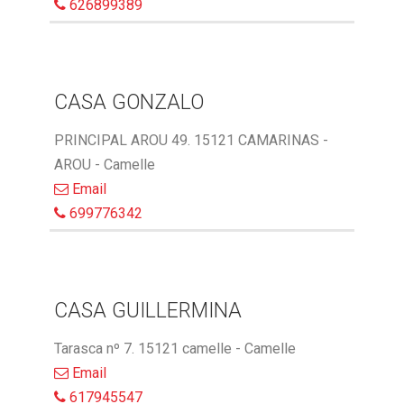
626899389
CASA GONZALO
PRINCIPAL AROU 49. 15121 CAMARINAS -
AROU - Camelle
Email
699776342
CASA GUILLERMINA
Tarasca nº 7. 15121 camelle - Camelle
Email
617945547