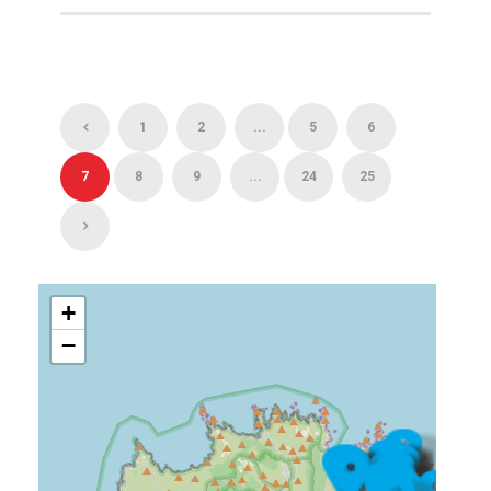
1
2
...
5
6
7
8
9
...
24
25
+
−