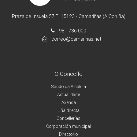
Praza de Insuela 57 E. 15123 - Camariñas (A Coruña)
981 736 000
correo@camarinas.net
O Concello
Saúdo da Alcaldía
Actualidade
Axenda
Liña directa
Concellerías
Corporación municipal
Directorio