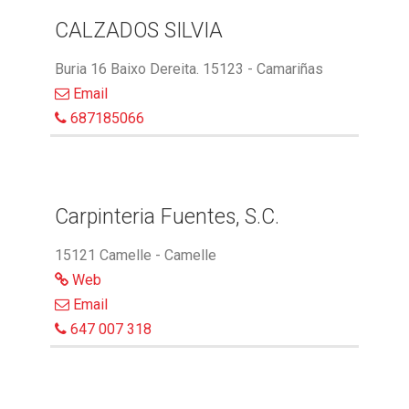
CALZADOS SILVIA
Buria 16 Baixo Dereita. 15123 - Camariñas
Email
687185066
Carpinteria Fuentes, S.C.
15121 Camelle - Camelle
Web
Email
647 007 318