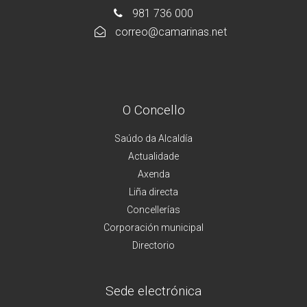
981 736 000
correo@camarinas.net
O Concello
Saúdo da Alcaldía
Actualidade
Axenda
Liña directa
Concellerías
Corporación municipal
Directorio
Sede electrónica