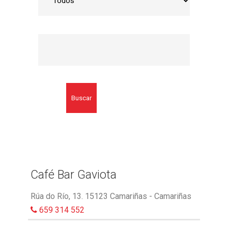
Buscar
Café Bar Gaviota
Rúa do Río, 13. 15123 Camariñas - Camariñas
659 314 552