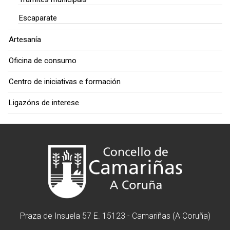
Escaparate
Artesanía
Oficina de consumo
Centro de iniciativas e formación
Ligazóns de interese
Praza de Insuela 57 E. 15123 - Camariñas (A Coruña)