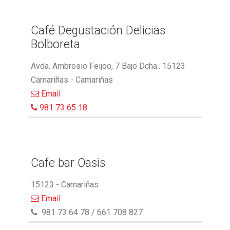
Café Degustación Delicias
Bolboreta
Avda. Ambrosio Feijoo, 7 Bajo Dcha.. 15123
Camariñas - Camariñas
Email
981 73 65 18
Cafe bar Oasis
15123 - Camariñas
Email
981 73 64 78 / 661 708 827