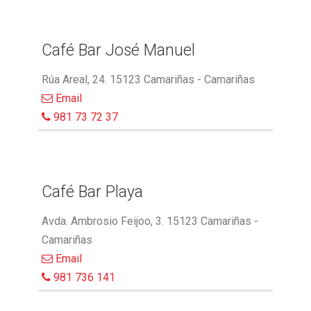
Café Bar José Manuel
Rúa Areal, 24. 15123 Camariñas - Camariñas
Email
981 73 72 37
Café Bar Playa
Avda. Ambrosio Feijoo, 3. 15123 Camariñas -
Camariñas
Email
981 736 141