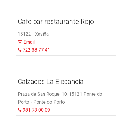
Cafe bar restaurante Rojo
15122 - Xaviña
Email
722 38 77 41
Calzados La Elegancia
Praza de San Roque, 10. 15121 Ponte do
Porto - Ponte do Porto
981 73 00 09