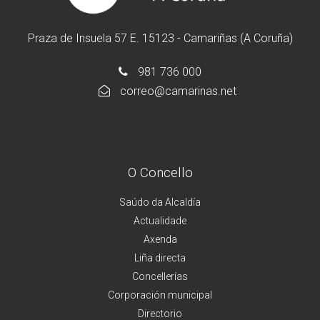
Praza de Insuela 57 E. 15123 - Camariñas (A Coruña)
981 736 000
correo@camarinas.net
O Concello
Saúdo da Alcaldía
Actualidade
Axenda
Liña directa
Concellerías
Corporación municipal
Directorio