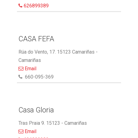
626899389
CASA FEFA
Rúa do Vento, 17. 15123 Camariñas -
Camariñas
Email
660-095-369
Casa Gloria
Tras Praia 9. 15123 - Camariñas
Email