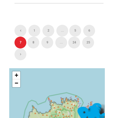
1
2
...
5
6
7
8
9
...
24
25
+
−