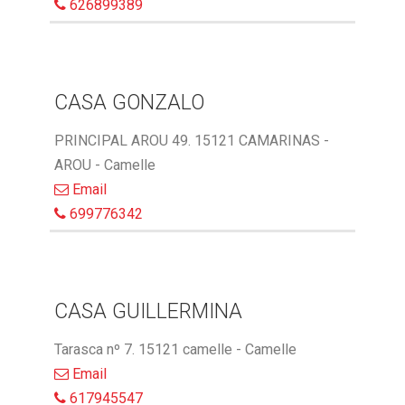
626899389
CASA GONZALO
PRINCIPAL AROU 49. 15121 CAMARINAS -
AROU - Camelle
Email
699776342
CASA GUILLERMINA
Tarasca nº 7. 15121 camelle - Camelle
Email
617945547