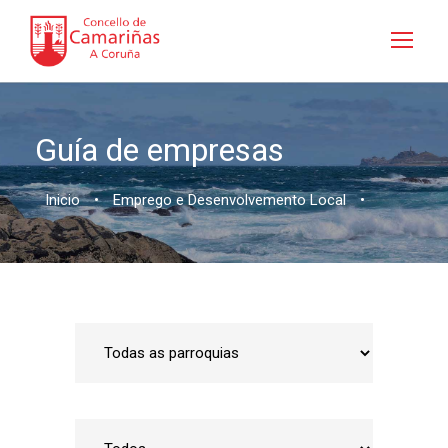
Guía de empresas
Inicio
•
Emprego e Desenvolvemento Local
•