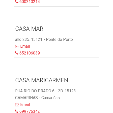
600210214
CASA MAR
allo 235. 15121 - Ponte do Porto
Email
652106039
CASA MARICARMEN
RUA RIO DO PRADO 6 - 2D. 15123
CAMARINAS - Camariñas
Email
699776342