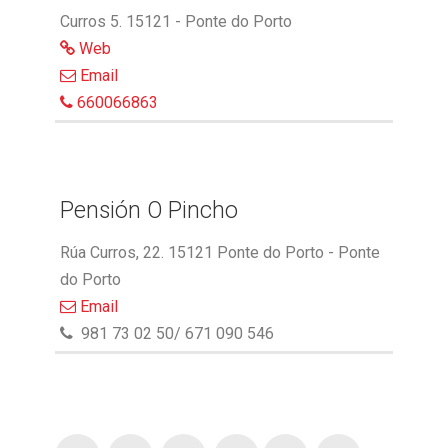
Curros 5. 15121 - Ponte do Porto
Web
Email
660066863
Pensión O Pincho
Rúa Curros, 22. 15121 Ponte do Porto - Ponte
do Porto
Email
981 73 02 50/ 671 090 546