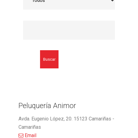
Buscar
Peluquería Animor
Avda. Eugenio López, 20. 15123 Camariñas -
Camariñas
Email