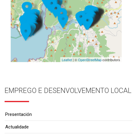
Leaflet
| ©
OpenStreetMap
contributors
EMPREGO E DESENVOLVEMENTO LOCAL
Presentación
Actualidade