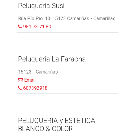
Peluquería Susi
Rúa Pío Pío, 13. 15123 Camariñas - Camariñas
981 73 71 80
Peluqueria La Faraona
15123 - Camariñas
Email
607392918
PELUQUERIA y ESTETICA
BLANCO & COLOR