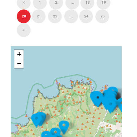
1
2
...
18
19
20
21
22
...
24
25
+
−