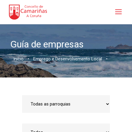
Guía de empresas
Inicio
•
Emprego e Desenvolvemento Local
•