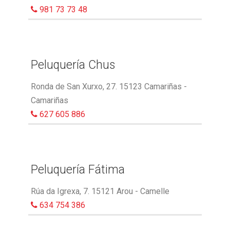
981 73 73 48
Peluquería Chus
Ronda de San Xurxo, 27. 15123 Camariñas -
Camariñas
627 605 886
Peluquería Fátima
Rúa da Igrexa, 7. 15121 Arou - Camelle
634 754 386