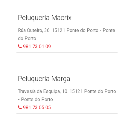
Peluquería Macrix
Rúa Outeiro, 36. 15121 Ponte do Porto - Ponte
do Porto
981 73 01 09
Peluquería Marga
Travesía da Esquipa, 10. 15121 Ponte do Porto
- Ponte do Porto
981 73 05 05