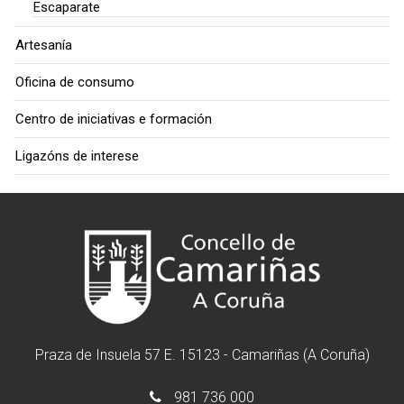
Escaparate
Artesanía
Oficina de consumo
Centro de iniciativas e formación
Ligazóns de interese
Praza de Insuela 57 E. 15123 - Camariñas (A Coruña)
981 736 000