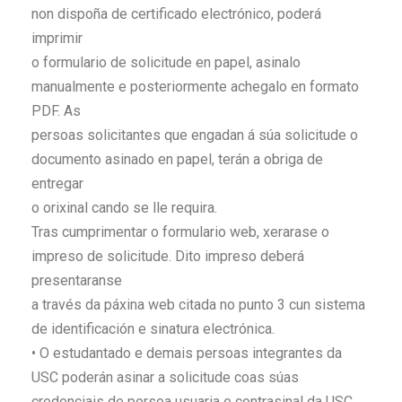
non dispoña de certificado electrónico, poderá
imprimir
o formulario de solicitude en papel, asinalo
manualmente e posteriormente achegalo en formato
PDF. As
persoas solicitantes que engadan á súa solicitude o
documento asinado en papel, terán a obriga de
entregar
o orixinal cando se lle requira.
Tras cumprimentar o formulario web, xerarase o
impreso de solicitude. Dito impreso deberá
presentaranse
a través da páxina web citada no punto 3 cun sistema
de identificación e sinatura electrónica.
• O estudantado e demais persoas integrantes da
USC poderán asinar a solicitude coas súas
credenciais de persoa usuaria e contrasinal da USC.