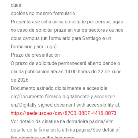
dúas
opcións no mesmo formulario.
Presentarase unha única solicitude por persoa, agás
no caso de solicitar praza en varios sectores ou nos
dous campus (un formulario para Santiago e un
formulario para Lugo).
Prazo de presentación
O prazo de solicitude permanecerá aberto dende o
día da publicación ata as 14.00 horas do 22 de xuño
de 2026.
Documento asinado dixitalmente e accesible
en:/Documento firmado digitalmente y accesible
en:/Digitally signed document with accessibility at:
https://sede.usc.es/csv/87CB-
B8DF-4415-B873
Ver detalle da sinatura na derradeira páxina/Ver
detalle de la firma en la última página/See detail of