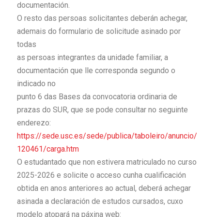
documentación.
O resto das persoas solicitantes deberán achegar,
ademais do formulario de solicitude asinado por
todas
as persoas integrantes da unidade familiar, a
documentación que lle corresponda segundo o
indicado no
punto 6 das Bases da convocatoria ordinaria de
prazas do SUR, que se pode consultar no seguinte
enderezo:
https://sede.usc.es/sede/
publica/taboleiro/anuncio/
120461/carga.htm
O estudantado que non estivera matriculado no curso
2025-2026 e solicite o acceso cunha cualificación
obtida en anos anteriores ao actual, deberá achegar
asinada a declaración de estudos cursados, cuxo
modelo atopará na páxina web: