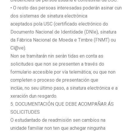
• O resto das persoas interesadas poderán asinar cun
dos sistemas de sinatura electrónica
aceptados pola USC (certificado electrónico do
Documento Nacional de Identidade (DNIe), sinatura
da Fábrica Nacional de Moeda e Timbre (FNMT) ou
Cl@ve).
Non se tramitarán nin serán tidas en conta as
solicitudes que non se presenten a través do
formulario accesible por vía telemática; ou que non
completen o proceso de presentación que
inclúe, no seu último paso, a sinatura electrónica e a
xeración dun resgardo.
5. DOCUMENTACIÓN QUE DEBE ACOMPAÑAR ÁS
SOLICITUDES
O estudantado de readmisión sen cambios na
unidade familiar non ten que achegar ningunha