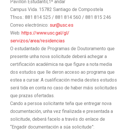
Pavillón Estudantil,1º andar
Campus Vida. 15782 Santiago de Compostela
Tfnos.: 881 814 525 / 881 814 560 / 881 815 246
Correo electrónico:
sur@usc.es
Web:
https://www.usc.gal/gl/
servizos/area/residencias
O estudantado de Programas de Doutoramento que
presente unha nova solicitude deberá achegar a
certificación académica na que figure a nota media
dos estudos que lle deron acceso ao programa que
estea a cursar. A cualificación media destes estudos
será tida en conta no caso de haber máis solicitudes
que prazas ofertadas.
Cando a persoa solicitante teña que entregar nova
documentación, unha vez finalizada e presentada a
solicitude, deberá facelo a través do enlace de
“Engadir documentación a súa solicitude”: