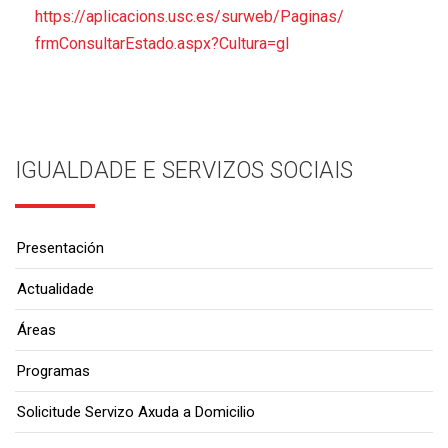
https://aplicacions.usc.es/
surweb/Paginas/
frmConsultarEstado.aspx?
Cultura=gl
IGUALDADE E SERVIZOS SOCIAIS
Presentación
Actualidade
Áreas
Programas
Solicitude Servizo Axuda a Domicilio