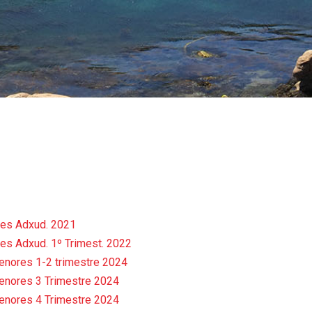
res Adxud. 2021
es Adxud. 1º Trimest. 2022
nores 1-2 trimestre 2024
enores 3 Trimestre 2024
enores 4 Trimestre 2024