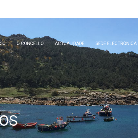
CIO
O CONCELLO
ACTUALIDADE
SEDE ELECTRÓNICA
OS