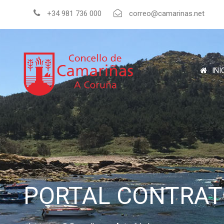
+34 981 736 000
correo@camarinas.net
INI
PORTAL CONTRAT