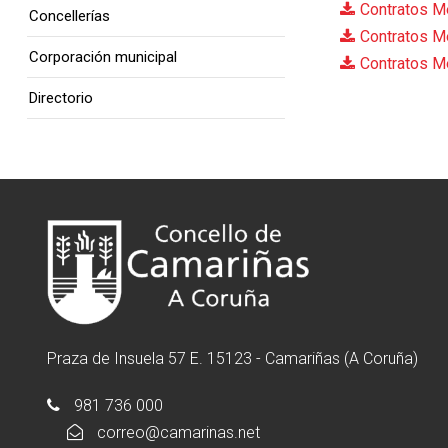
Contratos Me
Concellerías
Contratos Me
Corporación municipal
Contratos M
Directorio
Praza de Insuela 57 E. 15123 - Camariñas (A Coruña)
981 736 000
correo@camarinas.net