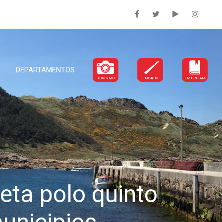
DEPARTAMENTOS
TURISMO
ENCAIXE
EMPRESAS
eta polo quinto