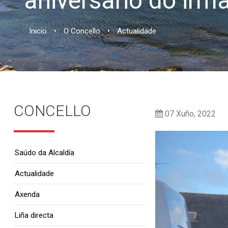
aniversario do ir
Inicio
•
O Concello
•
Actualidade
CONCELLO
07 Xuño, 2022
Saúdo da Alcaldía
Actualidade
Axenda
Liña directa