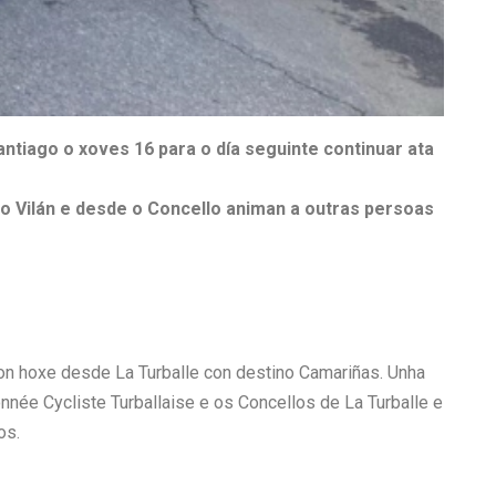
antiago o xoves 16 para o día seguinte continuar ata
o Vilán e desde o Concello animan a outras persoas
íron hoxe desde La Turballe con destino Camariñas. Unha
onnée Cycliste Turballaise e os Concellos de La Turballe e
os.