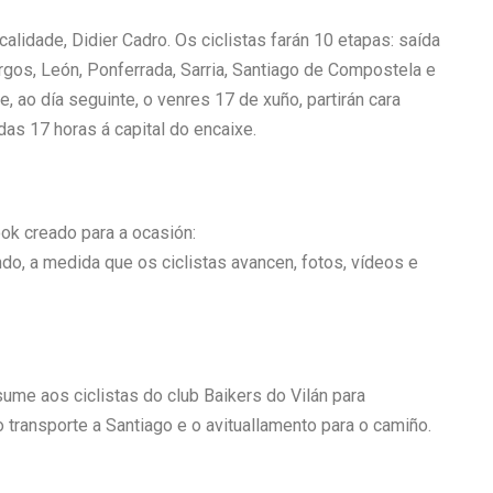
lidade, Didier Cadro. Os ciclistas farán 10 etapas: saída
rgos, León, Ponferrada, Sarria, Santiago de Compostela e
 ao día seguinte, o venres 17 de xuño, partirán cara
as 17 horas á capital do encaixe.
ok creado para a ocasión:
do, a medida que os ciclistas avancen, fotos, vídeos e
ume aos ciclistas do club Baikers do Vilán para
 transporte a Santiago e o avituallamento para o camiño.