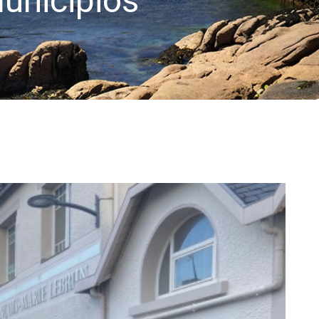
unicipios