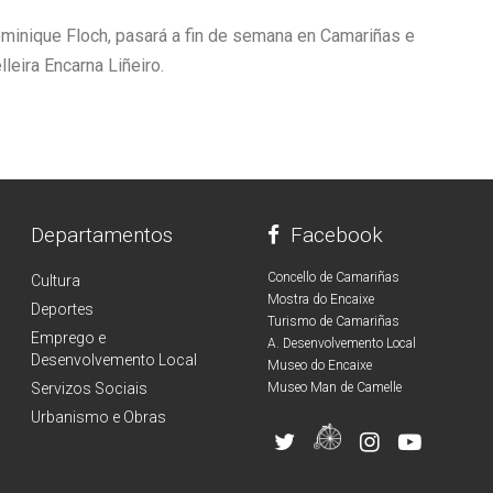
ominique Floch, pasará a fin de semana en Camariñas e
leira Encarna Liñeiro.
Departamentos
Facebook
Concello de Camariñas
Cultura
Mostra do Encaixe
Deportes
Turismo de Camariñas
Emprego e
A. Desenvolvemento Local
Desenvolvemento Local
Museo do Encaixe
Servizos Sociais
Museo Man de Camelle
Urbanismo e Obras