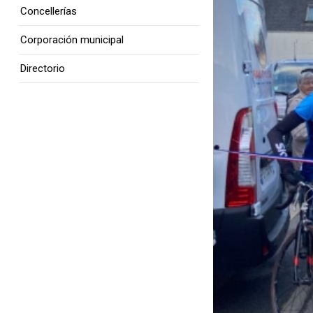
Concellerías
Corporación municipal
Directorio