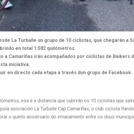
sde La Turballe un grupo de 10 ciclistas, que chegarán a S
rindo en total 1.582 quilómetros.
o a Camariñas irán acompañados por ciclistas de Baikers d
sta iniciativa.
ir en directo cada etapa a través dun grupo de Facebook.
ilómetros, esa é a distancia que cubrirán os 10 ciclistas que sa
 pola asociación La Turballe Cap Camariñas, o club ciclista Rand
brar o quinto aniversario do irmanamento entre os dous municipi