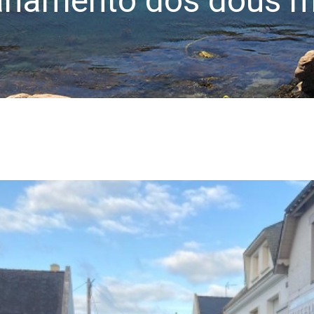
manamento dos dous m