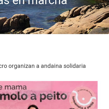
ñas en marcha
cro organizan a andaina solidaria