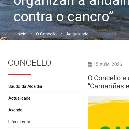
organizan a andai
contra o cancro”
Inicio
•
O Concello
•
Actualidade
CONCELLO
15 Xuño, 2026
O Concello e 
“Camariñas e
Saúdo da Alcaldía
Actualidade
Axenda
Liña directa