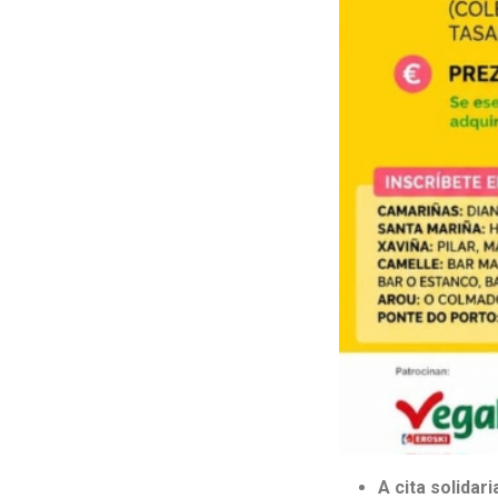
A cita solidar