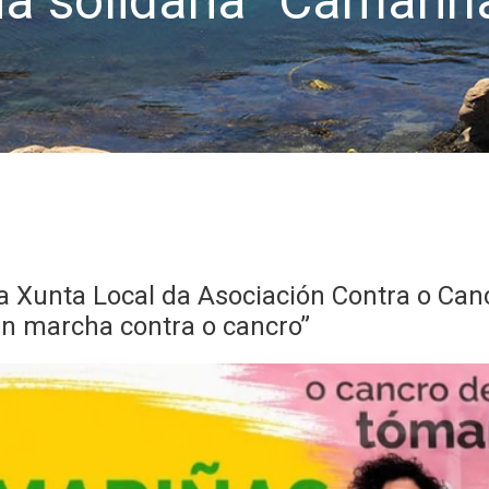
na solidaria “Camari
a Xunta Local da Asociación Contra o Can
n marcha contra o cancro”