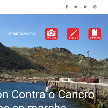
DEPARTAMENTOS
TURISMO
ENCAIXE
EMPRESAS
ón Contra o Cancro