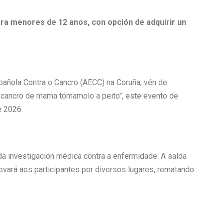
ara menores de 12 anos, con opción de adquirir un
pañola Contra o Cancro (AECC) na Coruña, vén de
"O cancro de mama tómamolo a peito", este evento de
e 2026.
da investigación médica contra a enfermidade. A saída
evará aos participantes por diversos lugares, rematando