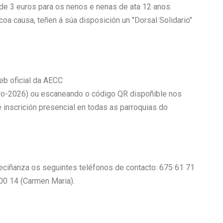
 e de 3 euros para os nenos e nenas de ata 12 anos.
oa causa, teñen á súa disposición un "Dorsal Solidario"
eb oficial da AECC
ro-2026) ou escaneando o código QR dispoñible nos
 inscrición presencial en todas as parroquias do
veciñanza os seguintes teléfonos de contacto: 675 61 71
 00 14 (Carmen Maria).