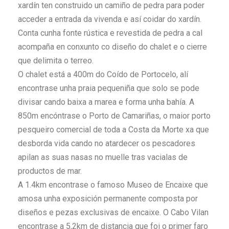
xardín ten construido un camiño de pedra para poder
acceder a entrada da vivenda e así coidar do xardín.
Conta cunha fonte rústica e revestida de pedra a cal
acompaña en conxunto co diseño do chalet e o cierre
que delimita o terreo.
O chalet está a 400m do Coído de Portocelo, alí
encontrase unha praia pequeniña que solo se pode
divisar cando baixa a marea e forma unha bahía. A
850m encóntrase o Porto de Camariñas, o maior porto
pesqueiro comercial de toda a Costa da Morte xa que
desborda vida cando no atardecer os pescadores
apilan as suas nasas no muelle tras vacialas de
productos de mar.
A 1.4km encontrase o famoso Museo de Encaixe que
amosa unha exposición permanente composta por
diseños e pezas exclusivas de encaixe. O Cabo Vilan
encontrase a 5,2km de distancia que foi o primer faro