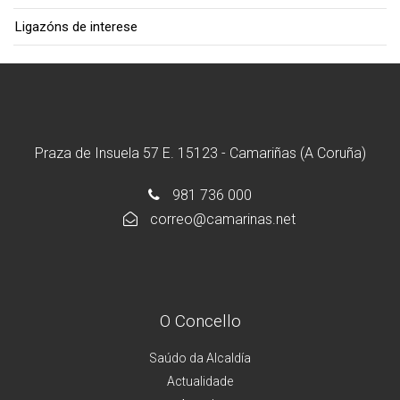
Ligazóns de interese
Praza de Insuela 57 E. 15123 - Camariñas (A Coruña)
981 736 000
correo@camarinas.net
O Concello
Saúdo da Alcaldía
Actualidade