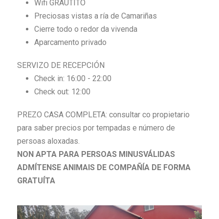
Wifi GRAUTITO
Preciosas vistas a ría de Camariñas
Cierre todo o redor da vivenda
Aparcamento privado
SERVIZO DE RECEPCIÓN
Check in: 16:00 - 22:00
Check out: 12:00
PREZO CASA COMPLETA: consultar co propietario
para saber precios por tempadas e número de
persoas aloxadas.
NON APTA PARA PERSOAS MINUSVÁLIDAS
ADMÍTENSE ANIMAIS DE COMPAÑÍA DE FORMA
GRATUÍTA