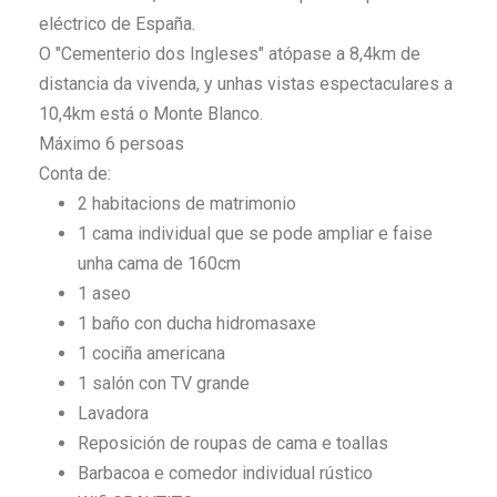
eléctrico de España.
O "Cementerio dos Ingleses" atópase a 8,4km de
distancia da vivenda, y unhas vistas espectaculares a
10,4km está o Monte Blanco.
Máximo 6 persoas
Conta de:
2 habitacions de matrimonio
1 cama individual que se pode ampliar e faise
unha cama de 160cm
1 aseo
1 baño con ducha hidromasaxe
1 cociña americana
1 salón con TV grande
Lavadora
Reposición de roupas de cama e toallas
Barbacoa e comedor individual rústico