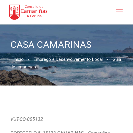
CASA CAMARINAS
Inicio
•
Emprego e Desenvolvemento Local
•
Guía
de empresas
VUT-CO-005132