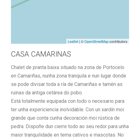
Leaflet
| ©
OpenStreetMap
contributors
CASA CAMARINAS
Chalet de pranta baixa situado na zona de Portocelo
en Camariñas, nunha zona tranquila e nun lugar donde
se pode divisar toda a ría de Camariñas e tamén as
ruinas da antiga cetárea do pobo.
Está totalmente equipada con todo o necesario para
ter unha expericiencia inolvidable. Con un xardín moi
grande que conta cunha decoración moi rústica de
pedra. Dispoñe dun cierre todo ao seu redor para unha
maior tranquilidade en tema cativos e mascotas. No