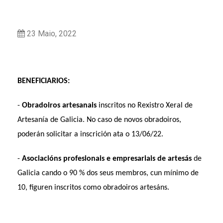
23 Maio, 2022
BENEFICIARIOS:
-
O
bradoiros artesanais
inscritos no Rexistro Xeral de
Artesanía de Galicia. No caso de novos obradoiros,
poderán solicitar a inscrición ata o 13/06/22.
-
Asociacións profesionais e empresariais de artesás
de
Galicia cando o 90 % dos seus membros, cun mínimo de
10, figuren inscritos como obradoiros artesáns.