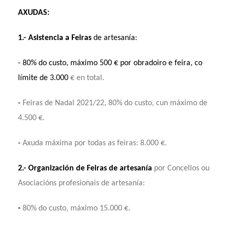
AXUDA
S:
1.- A
sistencia a
Feiras
de artesanía:
- 80% do custo, máximo 500 € por obradoiro e feira, co
límite de 3.000
€ en total.
-
Feiras de Nadal 2021/22, 80% do custo, cun máximo de
4.500 €.
-
Axuda máxima por todas as feiras: 8.000 €.
2.- Organización de Feiras de artesanía
por Concellos ou
Asociacións profesionais de artesanía:
-
80% do custo, máximo 15.000 €.