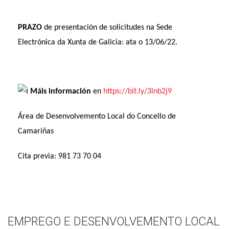
P
RAZO
de presentación de solicitudes na Sede
Electrónica da Xunta de Galicia: ata o 13/06/22.
Máis info
rmación
en
https://bit.ly/3lnb2j9
Á
rea de Desenvolvemento Local do Concello de
Camariñas
Cita previa: 981 73 70 04
EMPREGO E DESENVOLVEMENTO LOCAL