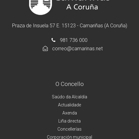
Praza de Insuela 57 E. 15123 - Camariñas (A Coruña)
981 736 000
correo@camarinas.net
O Concello
Saúdo da Alcaldía
Actualidade
Axenda
Liña directa
Concellerías
Corporación municipal