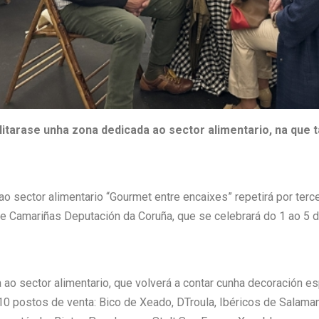
litarase unha zona dedicada ao sector alimentario, na que 
 sector alimentario “Gourmet entre encaixes” repetirá por terce
e Camariñas Deputación da Coruña, que se celebrará do 1 ao 5 de
ao sector alimentario, que volverá a contar cunha decoración es
 10 postos de venta: Bico de Xeado, DTroula, Ibéricos de Salama