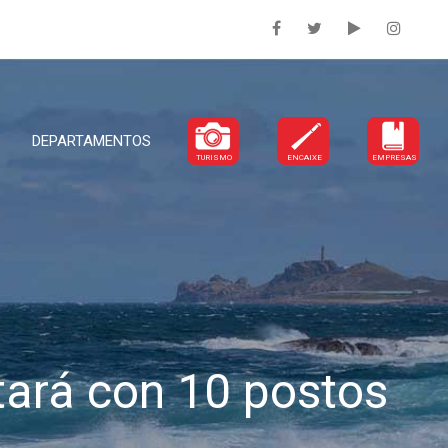
DEPARTAMENTOS
TURISMO
ENCAIXE
EMPRESAS
tará con 10 postos