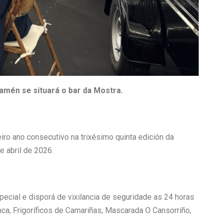
tamén se situará o bar da Mostra.
iro ano consecutivo na trixésimo quinta edición da
 abril de 2026.
pecial e disporá de vixilancia de seguridade as 24 horas
nca, Frigoríficos de Camariñas, Mascarada O Cansorriño,