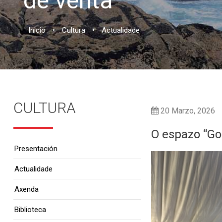
de venta
Inicio
•
Cultura
•
Actualidade
CULTURA
20 Marzo, 2026
O espazo “Go
Presentación
Actualidade
Axenda
Biblioteca