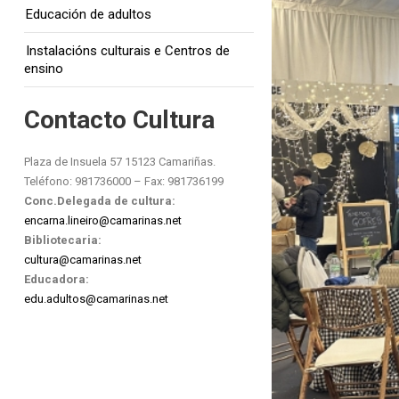
Educación de adultos
Instalacións culturais e Centros de
ensino
Contacto Cultura
Plaza de Insuela 57 15123 Camariñas.
Teléfono: 981736000 – Fax: 981736199
Conc.Delegada de cultura:
encarna.lineiro@camarinas.net
Bibliotecaria:
cultura@camarinas.net
Educadora:
edu.adultos@camarinas.net