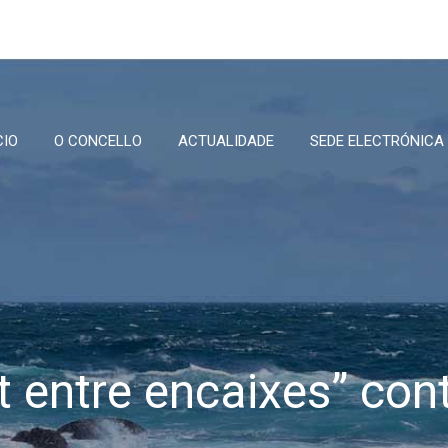
CIO
O CONCELLO
ACTUALIDADE
SEDE ELECTRÓNICA
 entre encaixes” con