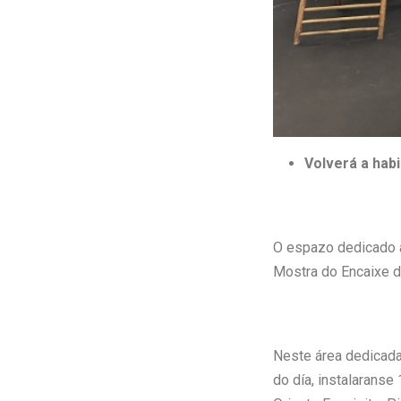
Volverá a habi
O espazo dedicado ao
Mostra do Encaixe d
Neste área dedicada 
do día, instalaranse