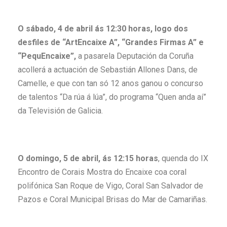
O
sábado, 4
de abril ás
12:30
horas,
logo dos
desfiles de “ArtEncaixe A”, “Grandes Firmas A” e
“PequEncaixe”,
a pasarela Deputación da Coruña
acollerá a actuación de Sebastián Allones Dans, de
Camelle, e que con tan só 12 anos ganou o concurso
de talentos “Da rúa á lúa”, do programa “Quen anda aí”
da Televisión de Galicia.
O domingo, 5 de abril, ás 12:15 horas
, quenda do IX
Encontro de Corais Mostra do Encaixe coa coral
polifónica San Roque de Vigo, Coral San Salvador de
Pazos e Coral Municipal Brisas do Mar de Camariñas.