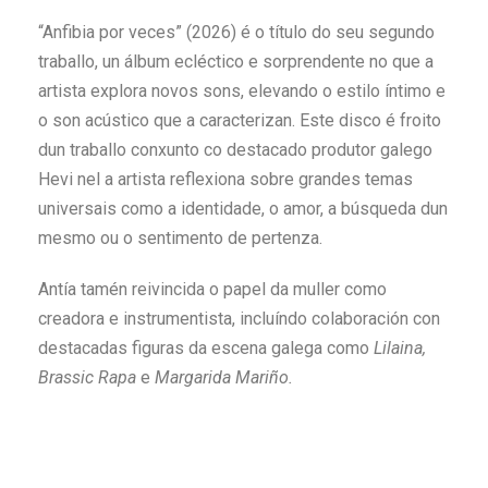
“Anfibia por veces” (2026) é o título do seu segundo
traballo, un álbum ecléctico e sorprendente no que a
artista explora novos sons, elevando o estilo íntimo e
o son acústico que a caracterizan. Este disco é froito
dun traballo conxunto co destacado produtor galego
Hevi nel a artista reflexiona sobre grandes temas
universais como a identidade, o amor, a búsqueda dun
mesmo ou o sentimento de pertenza.
Antía tamén reivincida o papel da muller como
creadora e instrumentista, incluíndo colaboración con
destacadas figuras da escena galega como
Lilaina,
Brassic Rapa
e
Margarida Mariño.