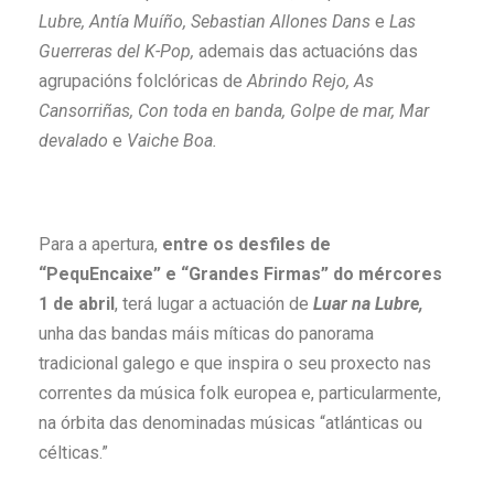
Lubre, Antía Muíño, Sebastian Allones Dans
e
Las
Guerreras del K-Pop,
ademais das actuacións das
agrupacións folclóricas de
Abrindo Rejo, As
Cansorriñas, Con toda en banda, Golpe de mar, Mar
devalado
e
Vaiche Boa.
Para a apertura,
entre os desfiles de
“
PequEncaixe
”
e
“
Grandes Firmas
”
do
mércores
1
de abril
, terá lugar a actuación de
Luar na Lubre,
unha das bandas máis míticas do panorama
tradicional galego e que inspira o seu proxecto nas
correntes da música folk europea e, particularmente,
na órbita das denominadas músicas “atlánticas ou
célticas.”