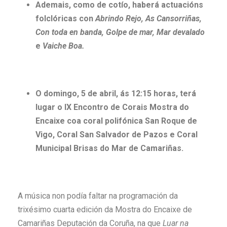
Ademais, como de cotío, haberá actuacións
folclóricas con
Abrindo Rejo, As Cansorriñas,
Con toda en banda, Golpe de mar, Mar devalado
e
Vaiche Boa.
O domingo, 5 de abril, ás 12:15 horas, terá
lugar o IX Encontro de Corais Mostra do
Encaixe coa coral polifónica San Roque de
Vigo, Coral San Salvador de Pazos e Coral
Municipal Brisas do Mar de Camariñas.
A música non podía faltar na programación da
trixésimo cuarta edición da Mostra do Encaixe de
Camariñas Deputación da Coruña, na que
Luar na