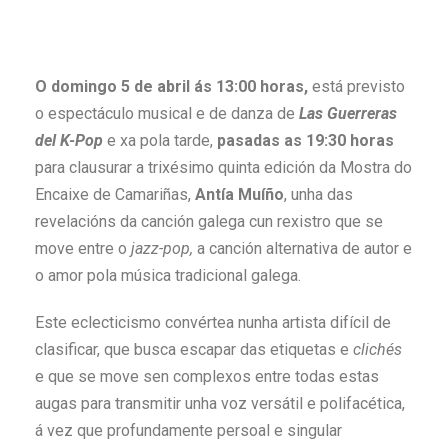
O domingo 5 de abril ás 13:00 horas,
está previsto
o espectáculo musical e de danza de
Las Guerreras
del K-Pop
e xa pola tarde,
pasadas as 19:30 horas
para clausurar a trixésimo quinta edición da Mostra do
Encaixe de Camariñas,
Antía Muíño
, unha das
revelacións da canción galega cun rexistro que se
move entre o
jazz-pop,
a canción alternativa de autor e
o amor pola música tradicional galega.
Este eclecticismo convértea nunha artista difícil de
clasificar, que busca escapar das etiquetas e
clichés
e que se move sen complexos entre todas estas
augas para transmitir unha voz versátil e polifacética,
á vez que profundamente persoal e singular