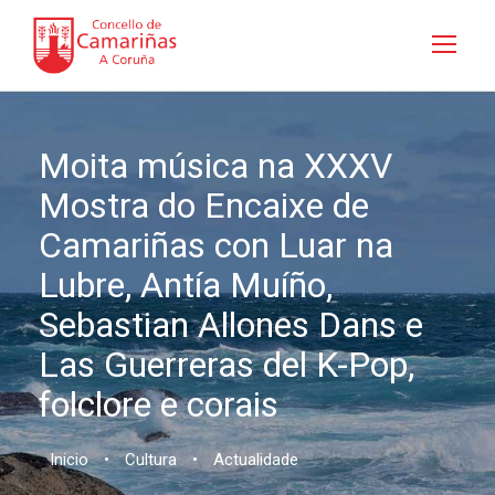
Moita música na XXXV
Mostra do Encaixe de
Camariñas con Luar na
Lubre, Antía Muíño,
Sebastian Allones Dans e
Las Guerreras del K-Pop,
folclore e corais
Inicio
•
Cultura
•
Actualidade