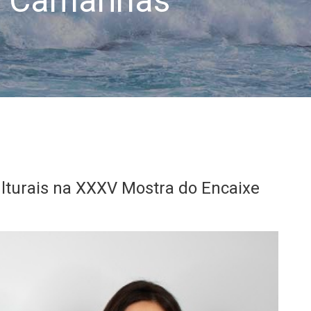
e Camariñas
lturais na XXXV Mostra do Encaixe