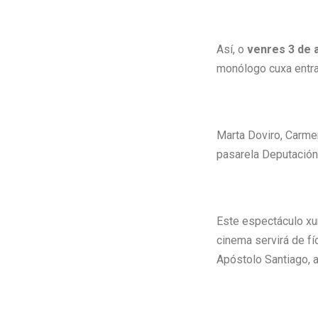
Así, o
venres 3 de a
monólogo cuxa entr
Marta Doviro, Carmen
pasarela Deputación 
Este espectáculo xun
cinema servirá de fí
Apóstolo Santiago, 