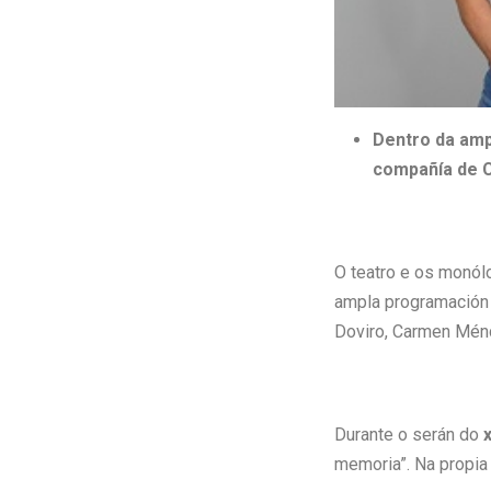
Dentro da amp
compañía de C
O teatro e os monól
ampla programación 
Doviro, Carmen Ménd
Durante o serán do
memoria”. Na propia 