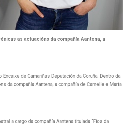
énicas as actuacións da compañía Aantena, a
o Encaixe de Camariñas Deputación da Coruña. Dentro da
óns da compañía Aantena, a compañía de Camelle e Marta
eatral a cargo da compañía Aantena titulada “Fíos da