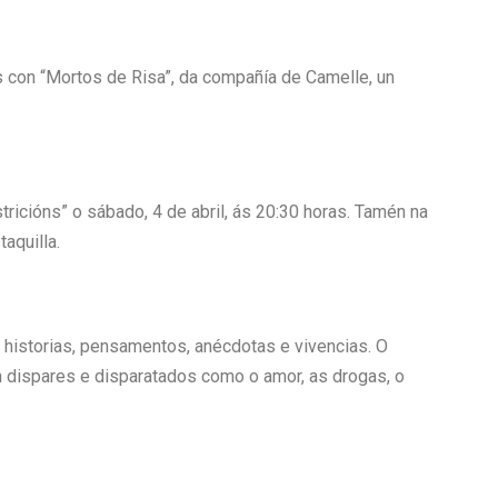
s con “Mortos de Risa”, da compañía de Camelle, un
ricións” o sábado, 4 de abril, ás 20:30 horas. Tamén na
aquilla.
s historias, pensamentos, anécdotas e vivencias. O
an dispares e disparatados como o amor, as drogas, o