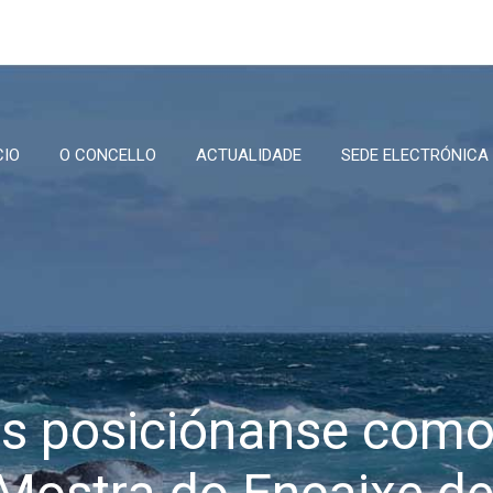
CIO
O CONCELLO
ACTUALIDADE
SEDE ELECTRÓNICA
s posiciónanse como 