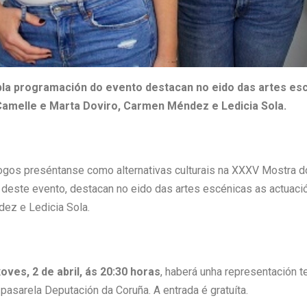
la programación do evento destacan no eido das artes esc
amelle e Marta Doviro, Carmen Méndez e Ledicia Sola.
ogos preséntanse como alternativas culturais na XXXV Mostra d
deste evento, destacan no eido das artes escénicas as actuaci
ez e Ledicia Sola.
xoves, 2 de abril, ás 20:30 horas
, haberá unha representación t
pasarela Deputación da Coruña. A entrada é gratuíta.