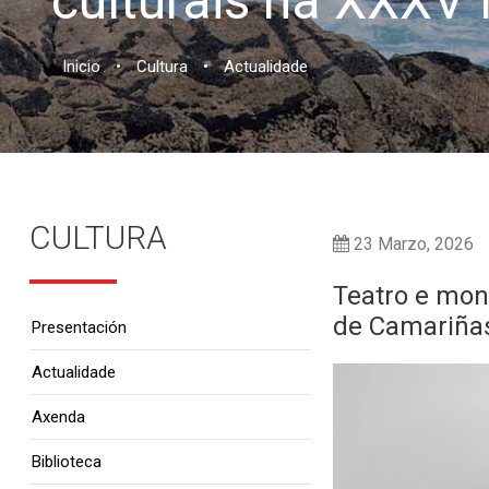
culturais na XXXV
Inicio
•
Cultura
•
Actualidade
CULTURA
23 Marzo, 2026
Teatro e mon
de Camariña
Presentación
Actualidade
Axenda
Biblioteca