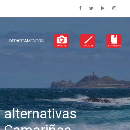
DEPARTAMENTOS
TURISMO
ENCAIXE
EMPRESAS
alternativas