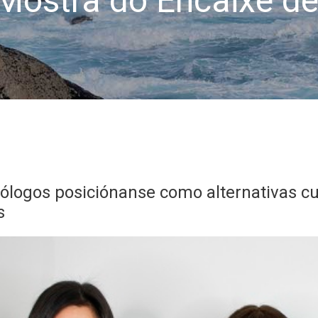
 Mostra do Encaixe d
ólogos posiciónanse como alternativas cu
s