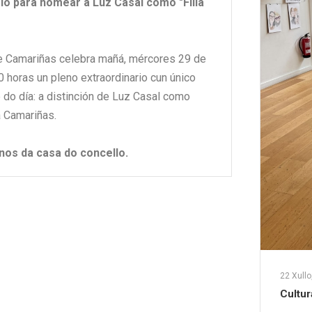
io para nomear a Luz Casal como "Filla
e Camariñas celebra mañá, mércores 29 de
00 horas un pleno extraordinario cun único
 do día: a distinción de Luz Casal como
a Camariñas.
nos da casa do concello.
22 Xullo
Cultur