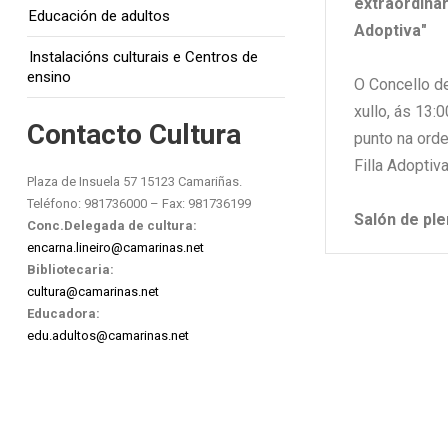
extraordinar
Educación de adultos
Adoptiva"
Instalacións culturais e Centros de
ensino
O Concello d
xullo, ás 13:
Contacto Cultura
punto na orde
Filla Adoptiv
Plaza de Insuela 57 15123 Camariñas.
Teléfono: 981736000 – Fax: 981736199
Salón de ple
Conc.Delegada de cultura:
encarna.lineiro@camarinas.net
Bibliotecaria:
cultura@camarinas.net
Educadora:
edu.adultos@camarinas.net