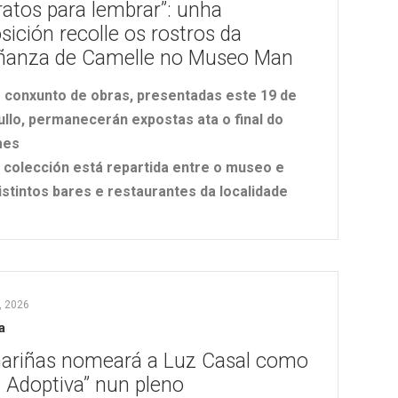
ratos para lembrar”: unha
sición recolle os rostros da
ñanza de Camelle no Museo Man
 conxunto de obras, presentadas este 19 de
ullo, permanecerán expostas ata o final do
es
 colección está repartida entre o museo e
istintos bares e restaurantes da localidade
, 2026
a
ariñas nomeará a Luz Casal como
la Adoptiva” nun pleno