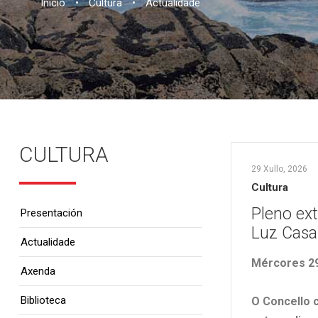
Inicio
•
Cultura
•
Actualidade
CULTURA
29 Xullo, 2026
Cultura
Pleno ex
Presentación
Luz Casal
Actualidade
Mércores 29
Axenda
Biblioteca
O Concello 