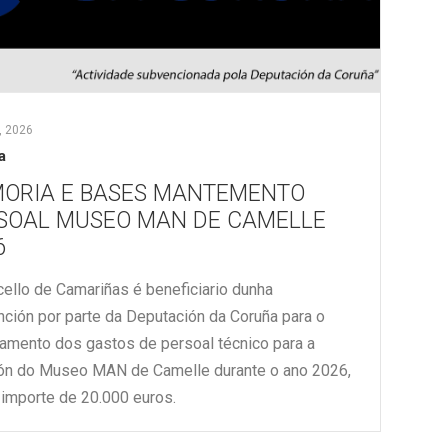
, 2026
a
ORIA E BASES MANTEMENTO
SOAL MUSEO MAN DE CAMELLE
6
ello de Camariñas é beneficiario dunha
ción por parte da Deputación da Coruña para o
iamento dos gastos de persoal técnico para a
ón do Museo MAN de Camelle durante o ano 2026,
 importe de 20.000 euros.