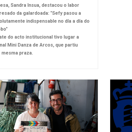
desa, Sandra Insua, destacou o labor
resado da galardoada: "Sefy pasou a
olutamente indispensable no día a día do
obo"
te do acto institucional tivo lugar a
onal Mini Danza de Arcos, que partiu
a mesma praza.