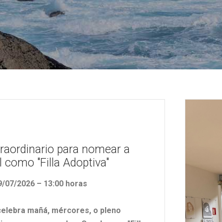
traordinario para nomear a
 como "Filla Adoptiva"
/07/2026 – 13:00 horas
celebra mañá, mércores, o pleno