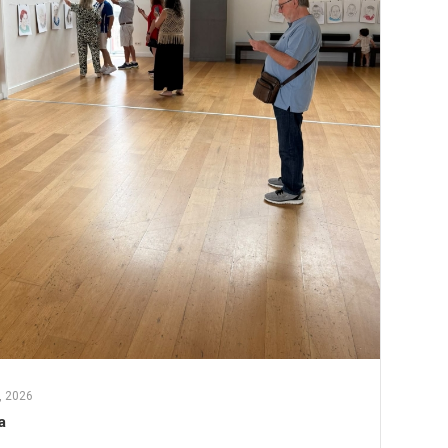
, 2026
a