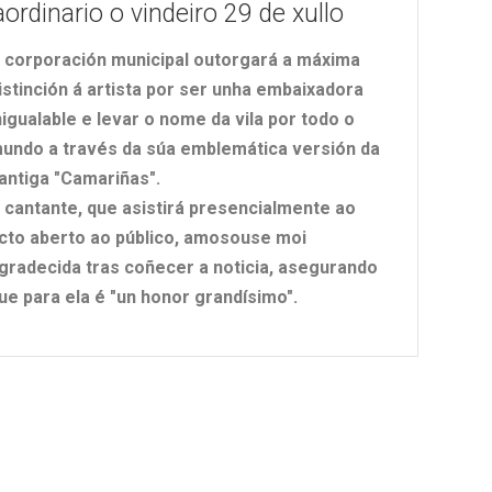
aordinario o vindeiro 29 de xullo
 corporación municipal outorgará a máxima
istinción á artista por ser unha embaixadora
nigualable e levar o nome da vila por todo o
undo a través da súa emblemática versión da
antiga "Camariñas".
 cantante, que asistirá presencialmente ao
cto aberto ao público, amosouse moi
gradecida tras coñecer a noticia, asegurando
ue para ela é "un honor grandísimo".