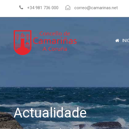
+34 981 736 000
correo@camarinas.net
INI
Actualidade