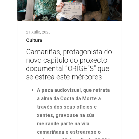
21 Xullo, 2026
Cultura
Camariñas, protagonista do
novo capítulo do proxecto
documental “ORÍGE”S” que
se estrea este mércores
A
peza audiovisual, que retrata
a alma da Costa da Morte a
través dos seus oficios e
xentes, gravouse na súa
meirande parte na
vila
camariñana
e estrearase o