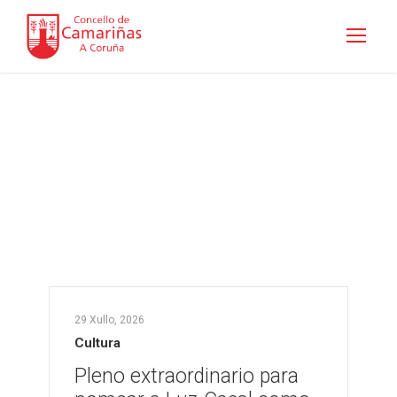
Actualidade
Inicio
•
Cultura
•
Actualidade
29 Xullo, 2026
Cultura
Pleno extraordinario para