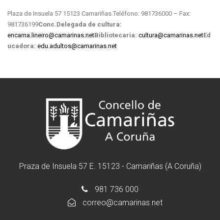
Plaza de Insuela 57 15123 Camariñas.
Teléfono: 981736000 – Fax:
981736199
Conc.Delegada de cultura:
encarna.lineiro@camarinas.net
Bibliotecaria:
cultura@camarinas.net
Ed
ucadora:
edu.adultos@camarinas.net
Praza de Insuela 57 E. 15123 - Camariñas (A Coruña)
981 736 000
correo@camarinas.net