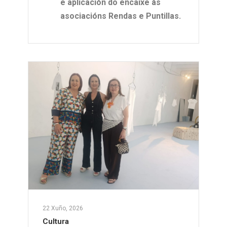
e aplicación do encaixe ás
asociacións Rendas e Puntillas.
22 Xuño, 2026
Cultura