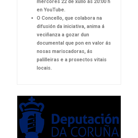
mércores 22 de xullo ás 20:00 h
en YouTube.
O Concello
,
que colabora na
difusión da iniciativa, anima á
veciñanza a gozar dun
documental que pon en valor ás
nosas mariscadoras, ás
palilleiras e a proxectos vitais
locais
.