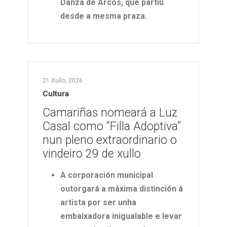
Danza de Arcos, que partiu
desde a mesma praza.
21 Xullo, 2026
Cultura
Camariñas nomeará a Luz
Casal como “Filla Adoptiva”
nun pleno extraordinario o
vindeiro 29 de xullo
A corporación municipal
outorgará a máxima distinción á
artista por ser unha
embaixadora inigualable e levar