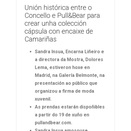
Unión histórica entre o
Concello e Pull&Bear para
crear unha colección
cápsula con encaixe de
Camariñas
Sandra Insua, Encarna Liñeiro e
a directora da Mostra, Dolores
Lema, estiveron hoxe en
Madrid, na Galería Belmonte, na
presentación ao público que
organizou a firma de moda
xuvenil.
As prendas estarán dispoñibles
a partir do 19 de xuño en
pullandbear.com.
Sandra Insua amosouse